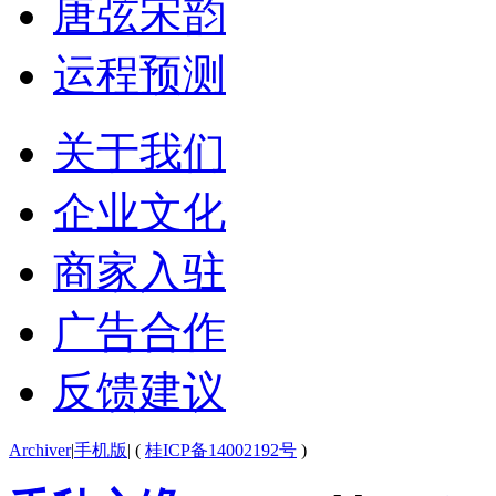
唐弦宋韵
运程预测
关于我们
企业文化
商家入驻
广告合作
反馈建议
Archiver
|
手机版
|
(
桂ICP备14002192号
)