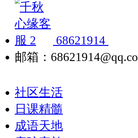
68621914
邮箱：68621914@qq.c
社区生活
日课精髓
成语天地