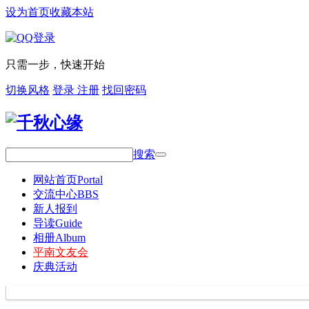
设为首页
收藏本站
只需一步，快速开始
切换风格
登录
注册
找回密码
搜索
网站首页
Portal
交流中心
BBS
新人报到
导读
Guide
相册
Album
平南文友会
庆典活动