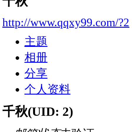
千秋
http://www.qqxy99.com/?2
主题
相册
分享
个人资料
千秋
(UID: 2)