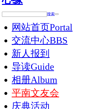
搜索
网站首页
Portal
交流中心
BBS
新人报到
导读
Guide
相册
Album
平南文友会
庆典活动