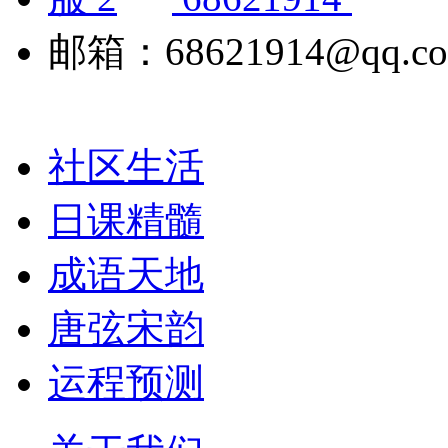
邮箱：68621914@qq.c
社区生活
日课精髓
成语天地
唐弦宋韵
运程预测