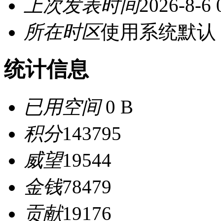
上次发表时间
2026-8-6 
所在时区
使用系统默认
统计信息
已用空间
0 B
积分
143795
威望
19544
金钱
78479
贡献
19176