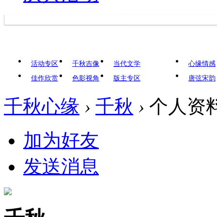
活动专区
千秋吉像
当代文学
心缘情感
佳作欣赏
色影视角
版主专区
唐弦宋韵
千秋心缘
›
千秋
›
个人资
加为好友
发送消息