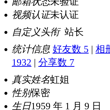
邮箱状态
未验证
视频认证
未认证
自定义头衔
站长
统计信息
好友数 5
|
相册
1932
|
分享数 7
真实姓名
虹姐
性别
保密
生日
1959 年 1 月 9 日