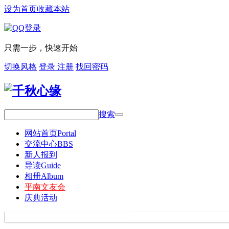
设为首页
收藏本站
只需一步，快速开始
切换风格
登录
注册
找回密码
搜索
网站首页
Portal
交流中心
BBS
新人报到
导读
Guide
相册
Album
平南文友会
庆典活动