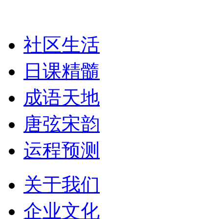
社区生活
日课精髓
成语天地
唐弦宋韵
运程预测
关于我们
企业文化