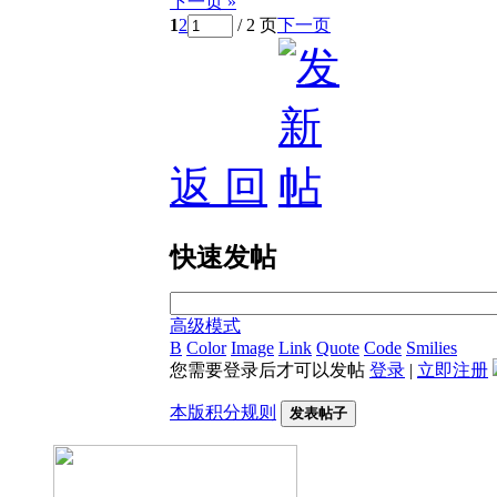
下一页 »
1
2
/ 2 页
下一页
返 回
快速发帖
高级模式
B
Color
Image
Link
Quote
Code
Smilies
您需要登录后才可以发帖
登录
|
立即注册
本版积分规则
发表帖子