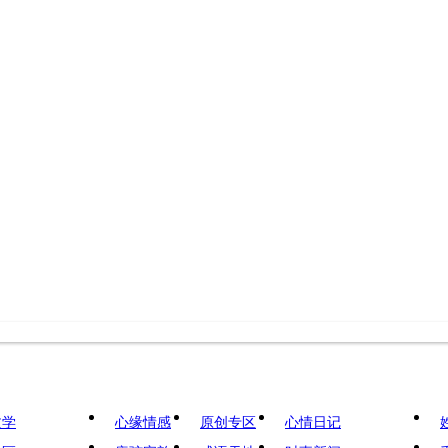
文学
心缘情感
原创专区
心情日记