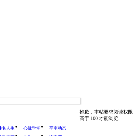
抱歉，本帖要求阅读权限
高于 100 才能浏览
姓名人生
心缘学堂
平南动态