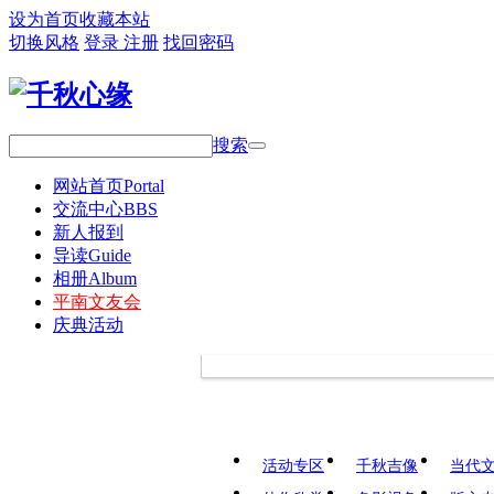
设为首页
收藏本站
切换风格
登录
注册
找回密码
搜索
网站首页
Portal
交流中心
BBS
新人报到
导读
Guide
相册
Album
平南文友会
庆典活动
活动专区
千秋吉像
当代