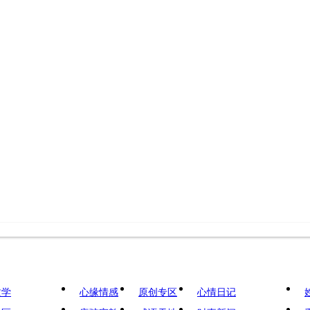
文学
心缘情感
原创专区
心情日记