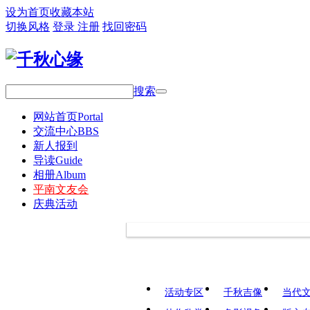
设为首页
收藏本站
切换风格
登录
注册
找回密码
搜索
网站首页
Portal
交流中心
BBS
新人报到
导读
Guide
相册
Album
平南文友会
庆典活动
活动专区
千秋吉像
当代