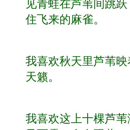
见青蛙在芦苇间跳跃
住飞来的麻雀。
我喜欢秋天里芦苇映
天籁。
我喜欢这上十棵芦苇