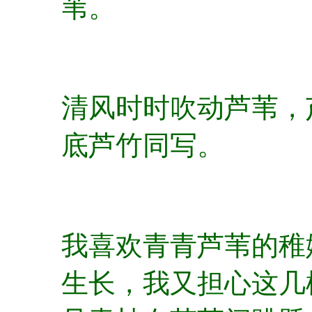
苇。
清风时时吹动芦苇，
底芦竹同写。
我喜欢青青芦苇的稚
生长，我又担心这几