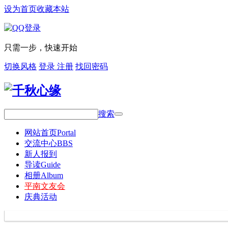
设为首页
收藏本站
只需一步，快速开始
切换风格
登录
注册
找回密码
搜索
网站首页
Portal
交流中心
BBS
新人报到
导读
Guide
相册
Album
平南文友会
庆典活动