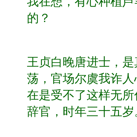
我在想，有心种植芦
的？
王贞白晚唐进士，是
荡，官场尔虞我诈人
在是受不了这样无所
辞官，时年三十五岁