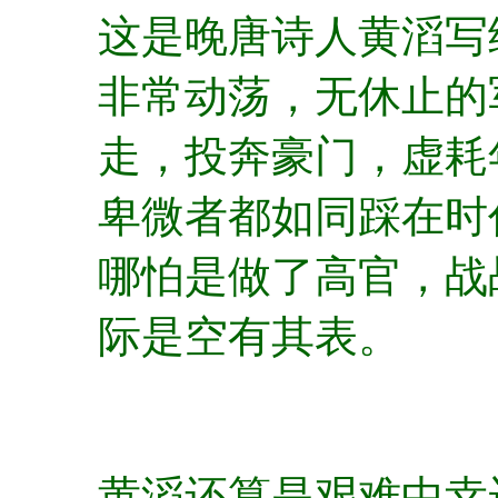
这是晚唐诗人黄滔写
非常动荡，无休止的
走，投奔豪门，虚耗
卑微者都如同踩在时
哪怕是做了高官，战
际是空有其表。
黄滔还算是艰难中幸