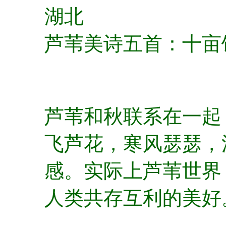
湖北
芦苇美诗五首：十亩
芦苇和秋联系在一起
飞芦花，寒风瑟瑟，
感。实际上芦苇世界
人类共存互利的美好