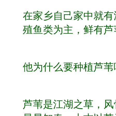
在家乡自己家中就有
殖鱼类为主，鲜有芦
他为什么要种植芦苇
芦苇是江湖之草，风