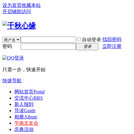
设为首页
收藏本站
开启辅助访问
找回密码
自动登录
密码
立即注册
登录
只需一步，快速开始
快捷导航
网站首页
Portal
交流中心
BBS
新人报到
导读
Guide
相册
Album
平南文友会
庆典活动