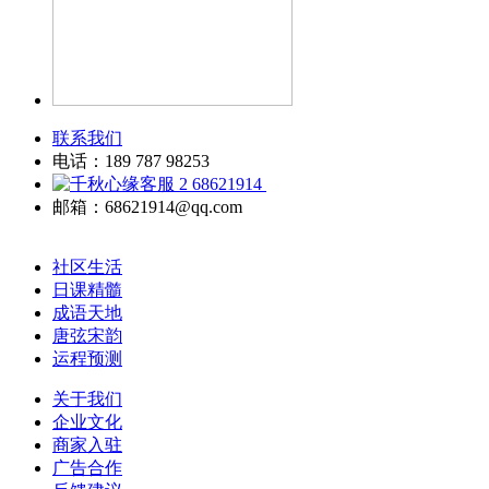
联系我们
电话：189 787 98253
68621914
邮箱：68621914@qq.com
社区生活
日课精髓
成语天地
唐弦宋韵
运程预测
关于我们
企业文化
商家入驻
广告合作