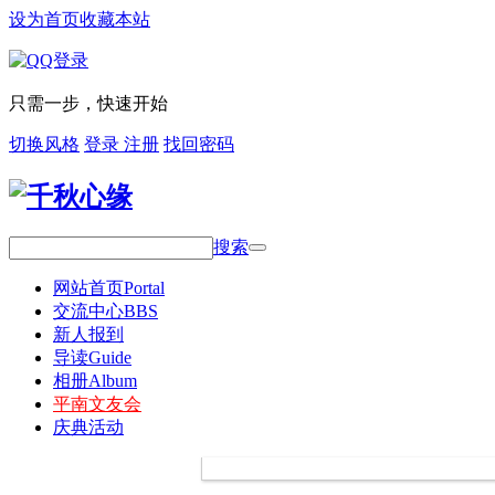
设为首页
收藏本站
只需一步，快速开始
切换风格
登录
注册
找回密码
搜索
网站首页
Portal
交流中心
BBS
新人报到
导读
Guide
相册
Album
平南文友会
庆典活动