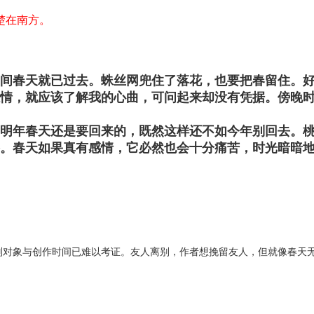
楚在南方。
间春天就已过去。蛛丝网兜住了落花，也要把春留住。
情，就应该了解我的心曲，可问起来却没有凭据。傍晚
明年春天还是要回来的，既然这样还不如今年别回去。
。春天如果真有感情，它必然也会十分痛苦，时光暗暗
对象与创作时间已难以考证。友人离别，作者想挽留友人，但就像春天无法