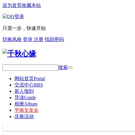
设为首页
收藏本站
只需一步，快速开始
切换风格
登录
注册
找回密码
搜索
网站首页
Portal
交流中心
BBS
新人报到
导读
Guide
相册
Album
平南文友会
庆典活动