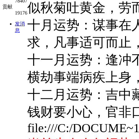
78407
似秋菊吐黄金，劳
贡献
19176
十月运势：谋事在
发消
息
求，凡事适可而止
十一月运势：逢冲
横劫事端病疾上身
十二月运势：吉中
钱财要小心，官非
file:///C:/DOCUME~