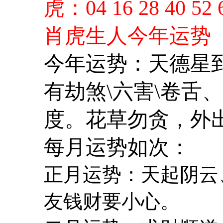
虎：
04 16 28 40 52 
肖虎生人今年运势
今年运势：天德星
有劫煞
\
六害
\
卷舌、
度。花草勿贪，外
每月运势如次：
正月运势：天起阴云
友钱财要小心。