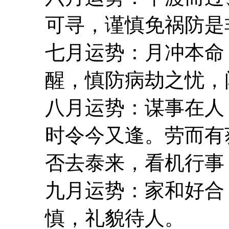
可寻，谨慎免祸防是
七月运势：月冲本命
醒，慎防病劫之忧，
八月运势：谋事在人
时令今又逢。劳而有
否去泰来，看机行事
九月运势：家和好合
慎，礼貌待人。