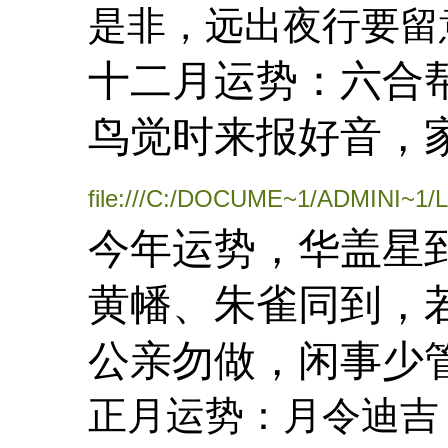
是非，远出夜行要留
十二月运势：六合
鸟觉时来报好音，
file:///C:/DOCUME~1/ADMINI~1/
今年运势，华盖星
黄幡、朱雀同到，
公亲勿做，闲事少
正月运势：月令迪吉