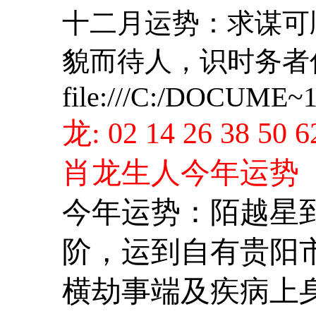
十二月运势：求谋可
貌而待人，识时务者
file:///C:/DOCUME~
龙
: 02 14 26 38 50 6
肖龙生人今年运势
今年运势：陌越星
阶，运到自有贵阳
横劫事端及疾病上