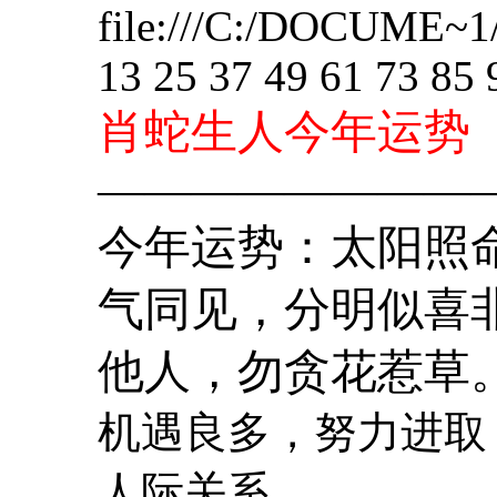
file:///C:/DOCUME~
13 25 37 49 61 73 85 
肖蛇生人今年运势
————————
今年运势：太阳照
气同见，分明似喜
他人，勿贪花惹草
机遇良多，努力进取
人际关系。