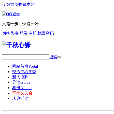
设为首页
收藏本站
只需一步，快速开始
切换风格
登录
注册
找回密码
搜索
网站首页
Portal
交流中心
BBS
新人报到
导读
Guide
相册
Album
平南文友会
庆典活动