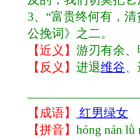
3、“富贵终何有，清
公挽词》之二。
【近义】
游刃有余、
【反义】
进退
维谷
、
—————————
【成语】
红男绿女
【拼音】
hóng nán lǜ 