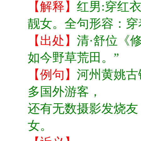
【解释】
红男:穿红
靓女。全句形容：穿
【出处】
清·舒位《
如今野草荒田。”
【例句】
河州黄姚古
多国外游客，
还有无数摄影发烧友
女。