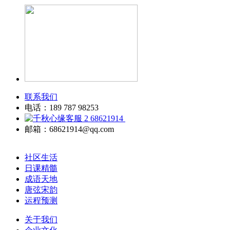
联系我们
电话：189 787 98253
68621914
邮箱：68621914@qq.com
社区生活
日课精髓
成语天地
唐弦宋韵
运程预测
关于我们