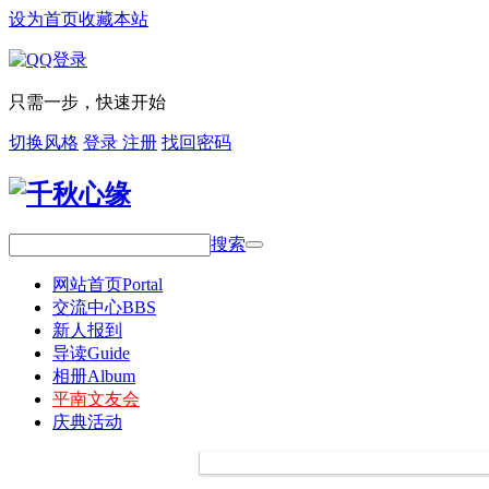
设为首页
收藏本站
只需一步，快速开始
切换风格
登录
注册
找回密码
搜索
网站首页
Portal
交流中心
BBS
新人报到
导读
Guide
相册
Album
平南文友会
庆典活动