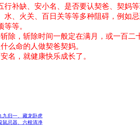
五行补缺、安小名、是否要认契爸、契妈等
水、火关、百日关等等多种阻碍，例如忌
项
等等。
去斩除，斩除时间一般定在满月，或一百二
认什么命的人做契爸契妈。
而安名，就健康快乐成长了。
、九九归一、藏龙卧虎
、投鼠忌器、六根清净