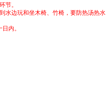
环节。
到水边玩和坐木椅、竹椅，要防热汤热水
十日内。