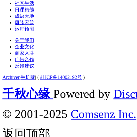
社区生活
日课精髓
成语天地
唐弦宋韵
运程预测
关于我们
企业文化
商家入驻
广告合作
反馈建议
Archiver
|
手机版
|
(
桂ICP备14002192号
)
千秋心缘
Powered by
Disc
© 2001-2025
Comsenz Inc.
返回顶部