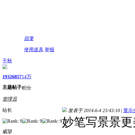
回复
使用道具
举报
千秋
1932
6857
14万
主题
帖子
积分
管理员
站长
发表于 2014-6-4 23:43:10
|
显示
妙笔写景景更
威望