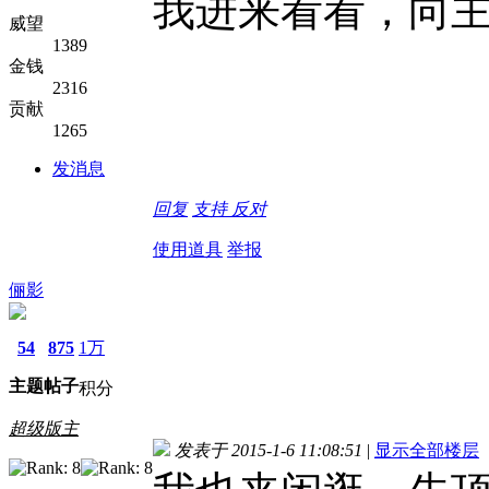
我进来看看，向
威望
1389
金钱
2316
贡献
1265
发消息
回复
支持
反对
使用道具
举报
俪影
54
875
1万
主题
帖子
积分
超级版主
发表于 2015-1-6 11:08:51
|
显示全部楼层