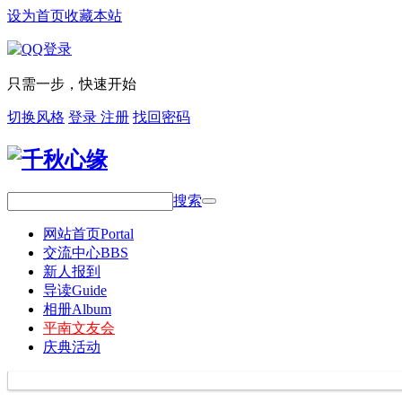
设为首页
收藏本站
只需一步，快速开始
切换风格
登录
注册
找回密码
搜索
网站首页
Portal
交流中心
BBS
新人报到
导读
Guide
相册
Album
平南文友会
庆典活动