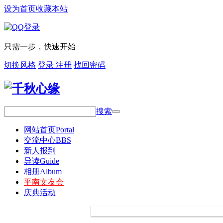
设为首页
收藏本站
只需一步，快速开始
切换风格
登录
注册
找回密码
搜索
网站首页
Portal
交流中心
BBS
新人报到
导读
Guide
相册
Album
平南文友会
庆典活动