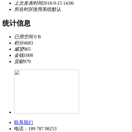
上次发表时间
2018-9-15 14:06
所在时区
使用系统默认
统计信息
已用空间
0 B
积分
4683
威望
965
金钱
1008
贡献
979
联系我们
电话：189 787 98253