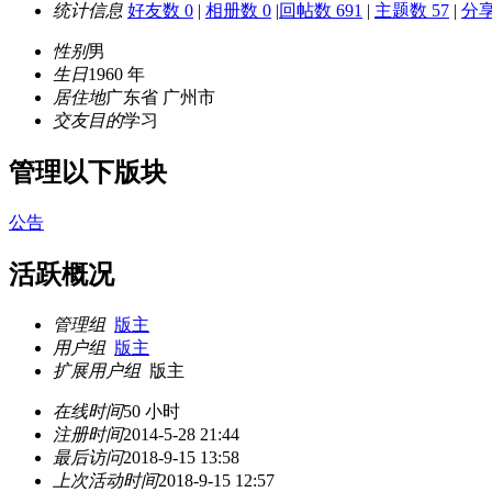
统计信息
好友数 0
|
相册数 0
|
回帖数 691
|
主题数 57
|
分享
性别
男
生日
1960 年
居住地
广东省 广州市
交友目的
学习
管理以下版块
公告
活跃概况
管理组
版主
用户组
版主
扩展用户组
版主
在线时间
50 小时
注册时间
2014-5-28 21:44
最后访问
2018-9-15 13:58
上次活动时间
2018-9-15 12:57