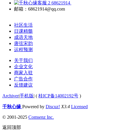
68621914
邮箱：68621914@qq.com
社区生活
日课精髓
成语天地
唐弦宋韵
运程预测
关于我们
企业文化
商家入驻
广告合作
反馈建议
Archiver
|
手机版
|
(
桂ICP备14002192号
)
千秋心缘
Powered by
Discuz!
X3.4
Licensed
© 2001-2025
Comsenz Inc.
返回顶部