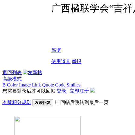
广西楹联学会“吉祥
回复
使用道具
举报
返回列表
高级模式
B
Color
Image
Link
Quote
Code
Smilies
您需要登录后才可以回帖
登录
|
立即注册
本版积分规则
回帖后跳转到最后一页
发表回复