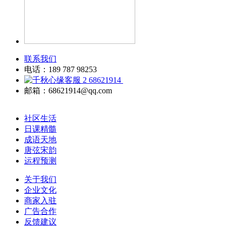
联系我们
电话：189 787 98253
68621914
邮箱：68621914@qq.com
社区生活
日课精髓
成语天地
唐弦宋韵
运程预测
关于我们
企业文化
商家入驻
广告合作
反馈建议