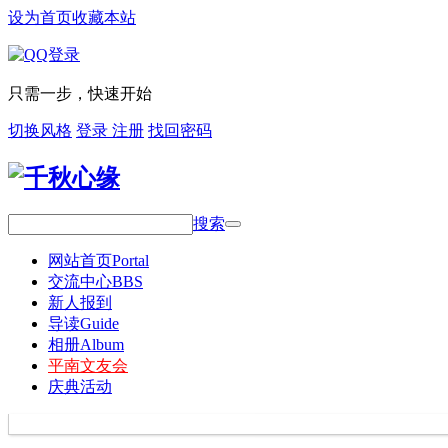
设为首页
收藏本站
只需一步，快速开始
切换风格
登录
注册
找回密码
搜索
网站首页
Portal
交流中心
BBS
新人报到
导读
Guide
相册
Album
平南文友会
庆典活动