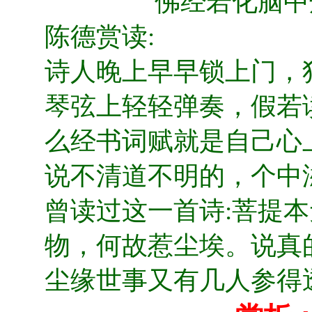
佛经若化脑中
陈德赏读:
诗人晚上早早锁上门，
琴弦上轻轻弹奏，假若
么经书词赋就是自己心
说不清道不明的，个中
曾读过这一首诗:菩提
物，何故惹尘埃。说真
尘缘世事又有几人参得