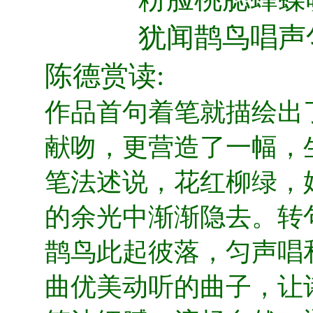
犹闻鹊鸟唱声
陈德赏读
:
作品首句着笔就描绘出
献吻，更营造了一幅，
笔法述说，花红柳绿，
的余光中渐渐隐去。转
鹊鸟此起彼落，匀声唱
曲优美动听的曲子，让