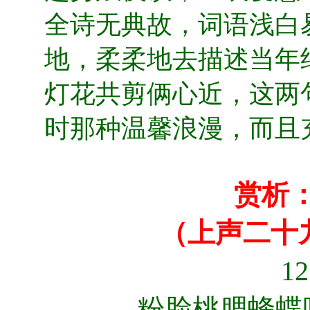
全诗无典故，词语浅白
地，柔柔地去描述当年
灯花共剪俩心近，这两
时那种温馨浪漫，而且
赏析
（上声二十
1
粉脸桃腮蜂蝶