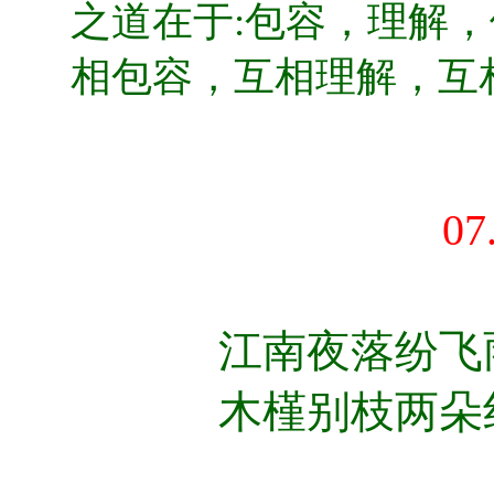
之道在于:包容，理解
相包容，互相理解，互
07
江南夜落纷飞
木槿别枝两朵