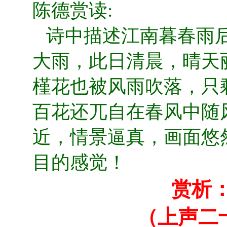
陈德赏读:
诗中描述江南暮春雨后
大雨，此日清晨，晴天
槿花也被风雨吹落，只
百花还兀自在春风中随
近，情景逼真，画面悠
目的感觉！
赏析
（上声二