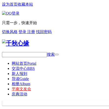
设为首页
收藏本站
只需一步，快速开始
切换风格
登录
注册
找回密码
搜索
网站首页
Portal
交流中心
BBS
新人报到
导读
Guide
相册
Album
平南文友会
庆典活动