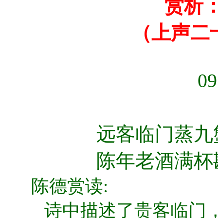
赏析
（上声二
0
远客临门蒸九
陈年老酒满杯
陈德赏读:
诗中描述了贵客临门，