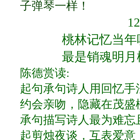
子弹琴一样！
1
桃林记忆当年
最是销魂明月
陈德赏读:
起句承句诗人用回忆手
约会亲吻，隐藏在茂盛
承句描写诗人最为难忘
起剪烛夜谈，互表爱意