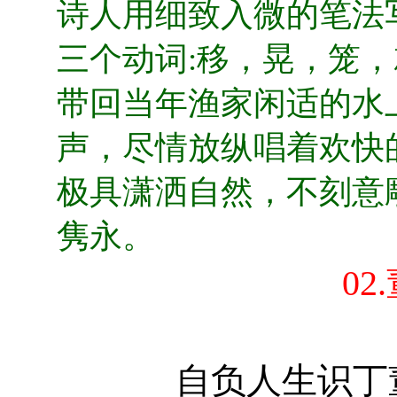
诗人用细致入微的笔法
三个动词:移，晃，笼
带回当年渔家闲适的水
声，尽情放纵唱着欢快
极具潇洒自然，不刻意
隽永。
02.
自负人生识丁