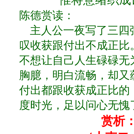
陈德赏读：
主人公一夜写了三四
叹收获跟付出不成正比
不想让自己人生碌碌无
胸臆，明白流畅，却又
付出都跟收获成正比的
度时光，足以问心无愧
赏析