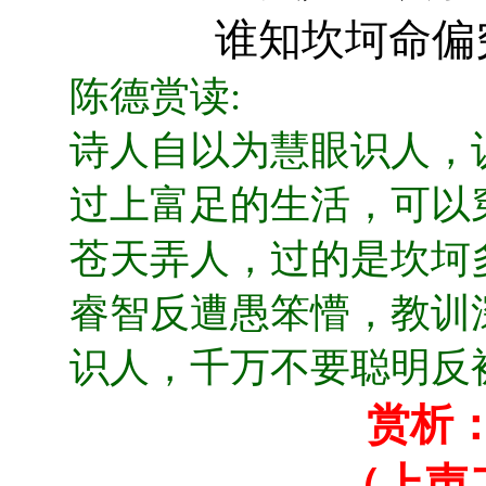
谁知坎坷命偏
陈德
赏读
:
诗人自以为慧眼识人，
过上富足的生活，可以
苍天弄人，过的是坎坷
睿智反遭愚笨懵，教训
识人，千万不要聪明反
赏析
（上声