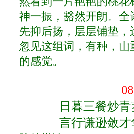
然看到一片艳艳的桃花
神一振，豁然开朗。全
先抑后扬，层层铺垫，
忽见这组词，有种，山
的感觉。
0
日暮三餐炒青
言行谦逊敛才