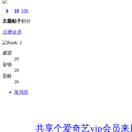
0
10
109
主题
帖子
积分
注册会员
威望
26
金钱
20
贡献
26
发消息
共享个爱奇艺vip会员来