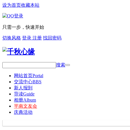
设为首页
收藏本站
只需一步，快速开始
切换风格
登录
注册
找回密码
搜索
网站首页
Portal
交流中心
BBS
新人报到
导读
Guide
相册
Album
平南文友会
庆典活动