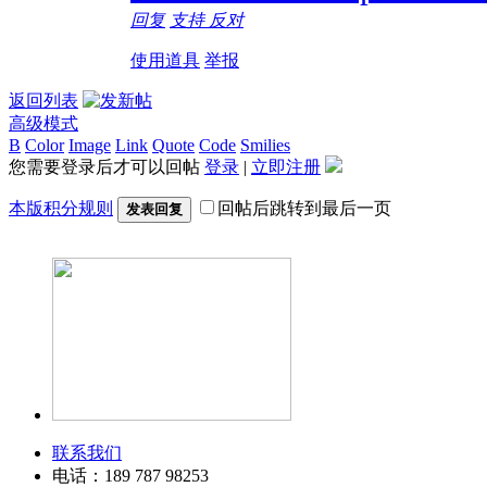
回复
支持
反对
使用道具
举报
返回列表
高级模式
B
Color
Image
Link
Quote
Code
Smilies
您需要登录后才可以回帖
登录
|
立即注册
本版积分规则
回帖后跳转到最后一页
发表回复
联系我们
电话：189 787 98253