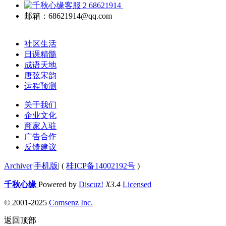
68621914
邮箱：68621914@qq.com
社区生活
日课精髓
成语天地
唐弦宋韵
运程预测
关于我们
企业文化
商家入驻
广告合作
反馈建议
Archiver
|
手机版
|
(
桂ICP备14002192号
)
千秋心缘
Powered by
Discuz!
X3.4
Licensed
© 2001-2025
Comsenz Inc.
返回顶部