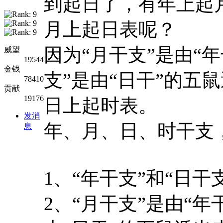
到起日了，有年上起
月上起日表呢？
因为“月干支”是由“
威望
19544
金钱
支”是由“日干”的五
78410
贡献
19176
日上起时表。
发消
年、月、日、时干支
息
1、“年干支”和“日干
2、“月干支”是由“年