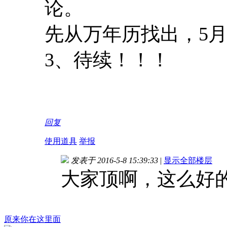
论。
先从万年历找出，5月
3、待续！！！
回复
使用道具
举报
发表于 2016-5-8 15:39:33
|
显示全部楼层
大家顶啊，这么好
原来你在这里面