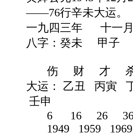
——76行辛未大运。
一九四三年 十一
八字：癸未 甲子
伤 财 才 杀
大运： 乙丑 丙寅 
壬申
6 16 26 36 
1949 1959 1969 