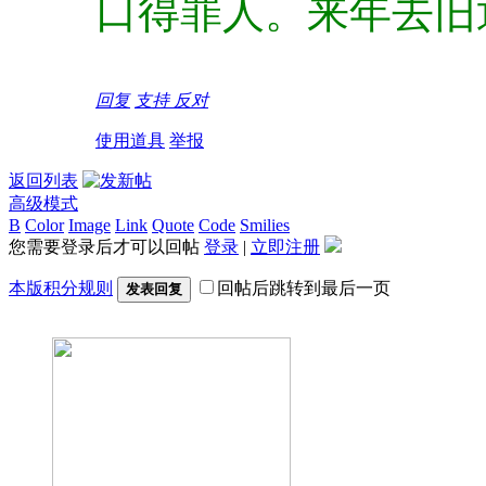
口得罪人。来年去旧
回复
支持
反对
使用道具
举报
返回列表
高级模式
B
Color
Image
Link
Quote
Code
Smilies
您需要登录后才可以回帖
登录
|
立即注册
本版积分规则
回帖后跳转到最后一页
发表回复