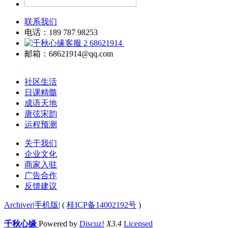
联系我们
电话：189 787 98253
68621914
邮箱：68621914@qq.com
社区生活
日课精髓
成语天地
唐弦宋韵
运程预测
关于我们
企业文化
商家入驻
广告合作
反馈建议
Archiver
|
手机版
|
(
桂ICP备14002192号
)
千秋心缘
Powered by
Discuz!
X3.4
Licensed