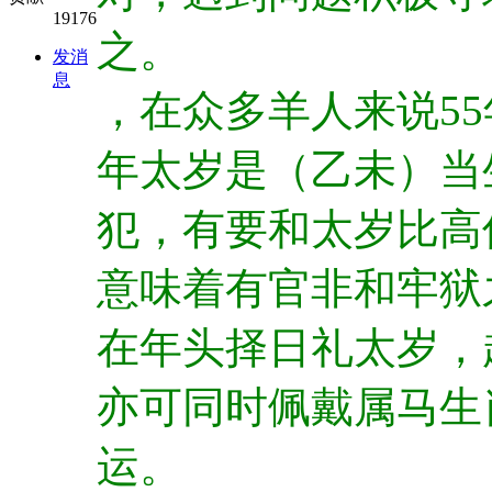
19176
之。
发消
息
，在众多羊人来说5
年太岁是（乙未）当
犯，有要和太岁比高
意味着有官非和牢狱
在年头择日礼太岁，
亦可同时佩戴属马生
运。