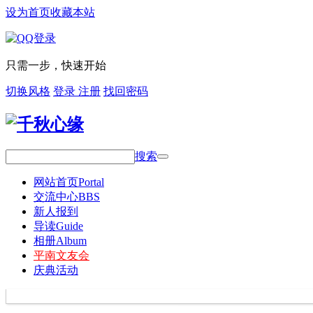
设为首页
收藏本站
只需一步，快速开始
切换风格
登录
注册
找回密码
搜索
网站首页
Portal
交流中心
BBS
新人报到
导读
Guide
相册
Album
平南文友会
庆典活动