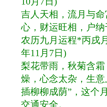
10月7日)
吉人天相，流月与命
心，财运旺相，户纳
农历九月运程*丙戌月 (
年11月7日)
梨花带雨，秋菊含霜
燥，心念太杂，生意
插柳柳成荫”，这个
交通安全。