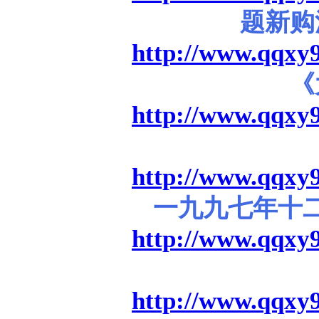
题新购
http://www.qqxy9
《
http://www.qqxy9
http://www.qqxy9
一九九七年十
http://www.qqxy9
http://www.qqxy9