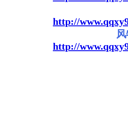
http://www.qqxy9
风
http://www.qqxy9