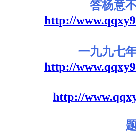
答杨意
http://www.qqxy9
一九九七
http://www.qqxy9
http://www.qqxy