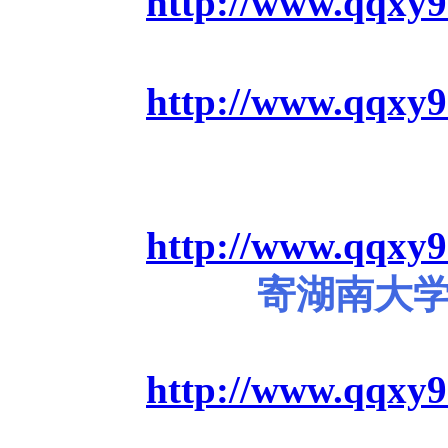
http://www.qqxy9
http://www.qqxy9
http://www.qqxy9
寄湖南大
http://www.qqxy9