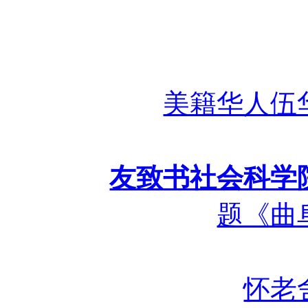
美籍华人伍
友致书社会科学
题《曲
怀老