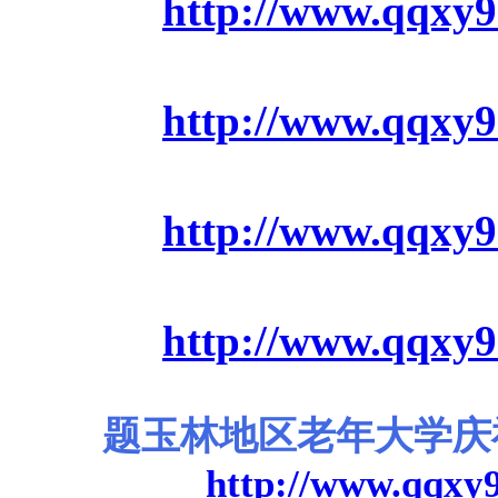
http://www.qqxy9
http://www.qqxy9
http://www.qqxy9
http://www.qqxy9
题玉林地区老年大学庆
http://www.qqxy9