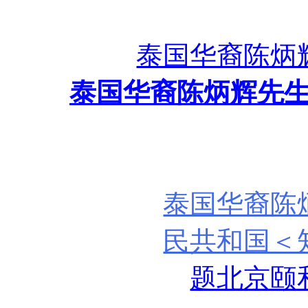
泰国华裔陈炳
泰国华裔陈炳辉先
泰国华裔陈
民共和国＜
题北京颐