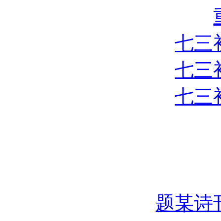
七三
七三
七三
题某诗