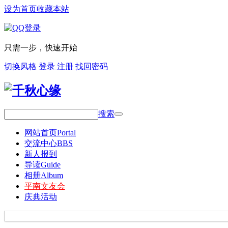
设为首页
收藏本站
只需一步，快速开始
切换风格
登录
注册
找回密码
搜索
网站首页
Portal
交流中心
BBS
新人报到
导读
Guide
相册
Album
平南文友会
庆典活动