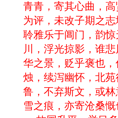
青青，寄其心曲，高
为评，未改子期之志
聆雅乐于阊门，韵惊
川，浮光掠影，谁悲
华之景，贬乎褒也，
烛，续泻幽怀，北苑
鲁，不弃斯文，或林
雪之痕，亦寄沧桑慨