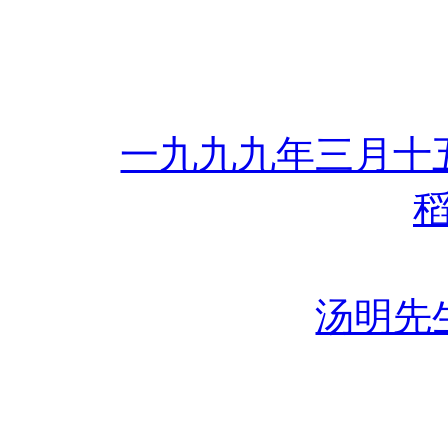
一九九九年三月十
汤明先