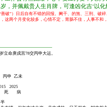
岁，并佩戴贵人生肖牌，可逢凶化吉‘以化
“善破”）日后自有不错的回报。
阑干、的煞、三刑、破碎
月，这两个月变化较多，心情不定，胃肠不佳，人事不和
：
——————————
79岁立命庚戍宫78交丙申大运。
寅
印
 丙申 乙未
15 2025
 死 病
各半