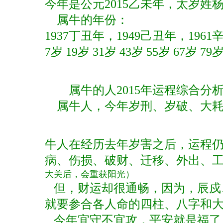
今年是公元2015乙未年，太岁姓杨
属牛的年份：
1937丁丑年，1949己丑年，1961
7岁 19岁 31岁 43岁 55岁 67岁 79
属牛的人2015年运程综合分
属牛人，今年岁刑、岁破、大耗
牛人在经历去年岁害之后，运程
病、伤损、破财、迁移、外出、
大关后，会重获阳光）
但，财运却很通畅，因为，辰戍
就要参合各人命的四柱、八字和
今年宜守不宜攻，平安就是福了