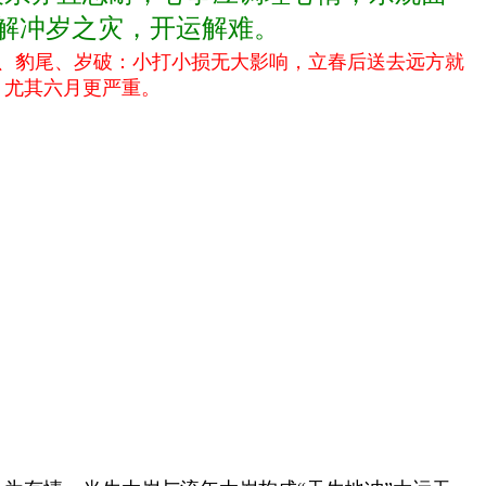
解冲岁之灾，开运解
难。
、豹尾、岁破：小打小损无大影响，立春后送去远方就
，尤其六月更严重。