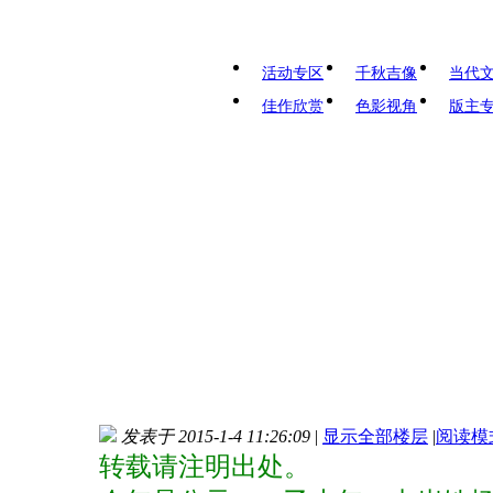
活动专区
千秋吉像
当代
佳作欣赏
色影视角
版主
发表于 2015-1-4 11:26:09
|
显示全部楼层
|
阅读模
转载请注明出处。