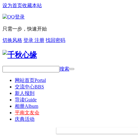
设为首页
收藏本站
只需一步，快速开始
切换风格
登录
注册
找回密码
搜索
网站首页
Portal
交流中心
BBS
新人报到
导读
Guide
相册
Album
平南文友会
庆典活动