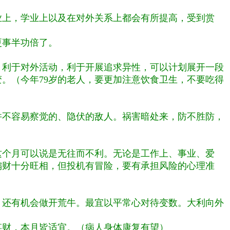
业上，学业上以及在对外关系上都会有所提高，受到赏
更事半功倍了。
，利于对外活动，利于开展追求异性，可以计划展开一段
。（今年79
岁的老人，要更加
注意饮食卫生，不要吃得
并不容易察觉的、隐伏的敌人。祸害暗处来，防不胜防，
这个月可以说是无往而不利。无论是工作上、事业、爱
偏财十分旺相，但投机有冒险，要有承担风险的心理准
。还有机会做开荒牛。最宜以平常心对待变数。大利向外
谋财，本月皆适宜。（病人身体康复有望）