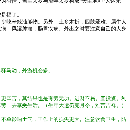
为有情，当生太岁与流年太岁构成“天生地冲”大运无
安是福了。
，少吃辛辣油腻物。另外：土多木折，四肢爱难。属牛人
疾病，风湿肿痛，肠胃疾病。外出之时要注意自己的人身
年驿马动，外游机会多。
月更辛苦，其结果也是有劳无功。进财不易。宜投资。利
辛劳，去享受生活。（生年大运仍克月令，难言吉祥。）
，不单影响土气，工作上的损失更大。注意饮食卫生，防