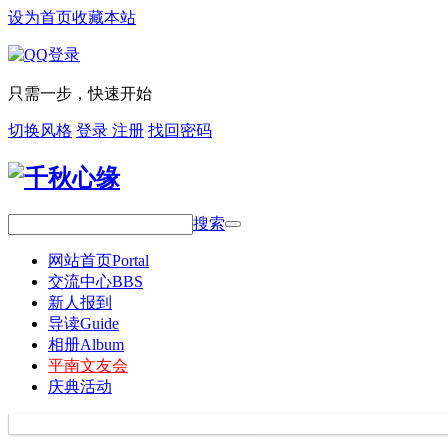
设为首页
收藏本站
只需一步，快速开始
切换风格
登录
注册
找回密码
搜索
网站首页
Portal
交流中心
BBS
新人报到
导读
Guide
相册
Album
平南文友会
庆典活动