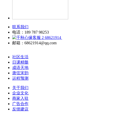
联系我们
电话：189 787 98253
68621914
邮箱：68621914@qq.com
社区生活
日课精髓
成语天地
唐弦宋韵
运程预测
关于我们
企业文化
商家入驻
广告合作
反馈建议