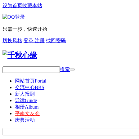
设为首页
收藏本站
只需一步，快速开始
切换风格
登录
注册
找回密码
搜索
网站首页
Portal
交流中心
BBS
新人报到
导读
Guide
相册
Album
平南文友会
庆典活动