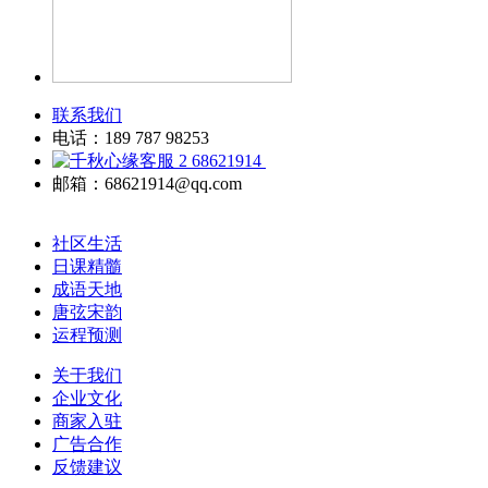
联系我们
电话：189 787 98253
68621914
邮箱：68621914@qq.com
社区生活
日课精髓
成语天地
唐弦宋韵
运程预测
关于我们
企业文化
商家入驻
广告合作
反馈建议