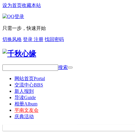
设为首页
收藏本站
只需一步，快速开始
切换风格
登录
注册
找回密码
搜索
网站首页
Portal
交流中心
BBS
新人报到
导读
Guide
相册
Album
平南文友会
庆典活动