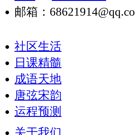
邮箱：68621914@qq.c
社区生活
日课精髓
成语天地
唐弦宋韵
运程预测
关于我们