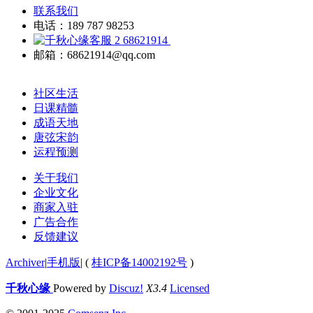
联系我们
电话：189 787 98253
68621914
邮箱：68621914@qq.com
社区生活
日课精髓
成语天地
唐弦宋韵
运程预测
关于我们
企业文化
商家入驻
广告合作
反馈建议
Archiver
|
手机版
|
(
桂ICP备14002192号
)
千秋心缘
Powered by
Discuz!
X3.4
Licensed