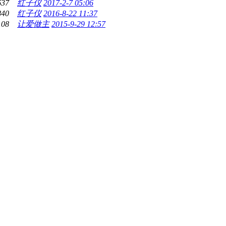
637
红子仪
2017-2-7 05:06
840
红子仪
2016-8-22 11:37
108
让爱做主
2015-9-29 12:57