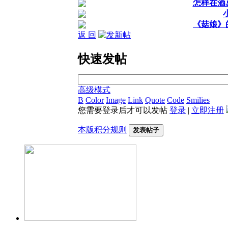
怎样在酒
《菇娘》
返 回
快速发帖
高级模式
B
Color
Image
Link
Quote
Code
Smilies
您需要登录后才可以发帖
登录
|
立即注册
本版积分规则
发表帖子