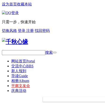
设为首页
收藏本站
只需一步，快速开始
切换风格
登录
注册
找回密码
搜索
网站首页
Portal
交流中心
BBS
新人报到
导读
Guide
相册
Album
平南文友会
庆典活动