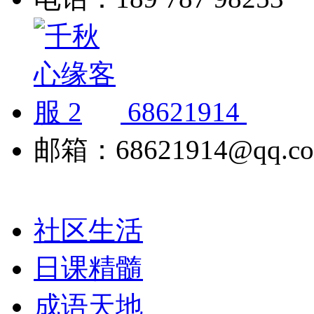
68621914
邮箱：68621914@qq.c
社区生活
日课精髓
成语天地