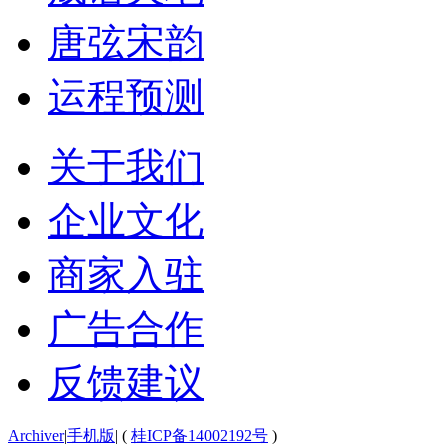
唐弦宋韵
运程预测
关于我们
企业文化
商家入驻
广告合作
反馈建议
Archiver
|
手机版
|
(
桂ICP备14002192号
)