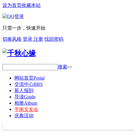
设为首页
收藏本站
只需一步，快速开始
切换风格
登录
注册
找回密码
搜索
网站首页
Portal
交流中心
BBS
新人报到
导读
Guide
相册
Album
平南文友会
庆典活动