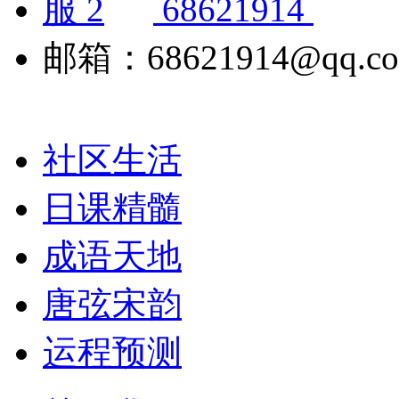
68621914
邮箱：68621914@qq.c
社区生活
日课精髓
成语天地
唐弦宋韵
运程预测