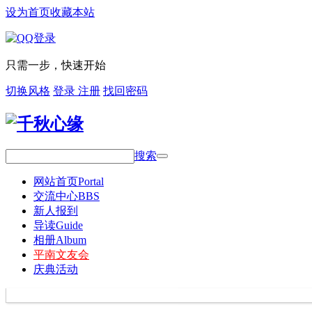
设为首页
收藏本站
只需一步，快速开始
切换风格
登录
注册
找回密码
搜索
网站首页
Portal
交流中心
BBS
新人报到
导读
Guide
相册
Album
平南文友会
庆典活动