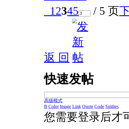
1
2
3
4
5
/ 5 页
返 回
快速发帖
高级模式
B
Color
Image
Link
Quote
Code
Smilies
您需要登录后才