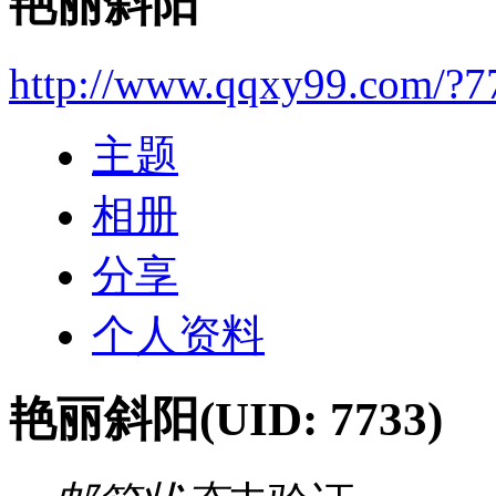
艳丽斜阳
http://www.qqxy99.com/?7
主题
相册
分享
个人资料
艳丽斜阳
(UID: 7733)