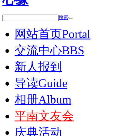
搜索
网站首页
Portal
交流中心
BBS
新人报到
导读
Guide
相册
Album
平南文友会
庆典活动