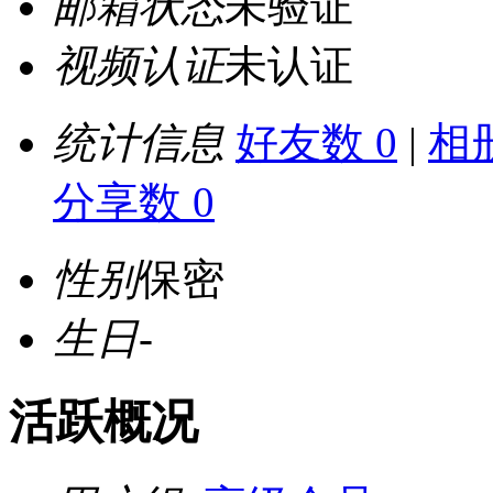
邮箱状态
未验证
视频认证
未认证
统计信息
好友数 0
|
相册
分享数 0
性别
保密
生日
-
活跃概况