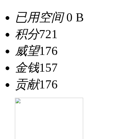
已用空间
0 B
积分
721
威望
176
金钱
157
贡献
176