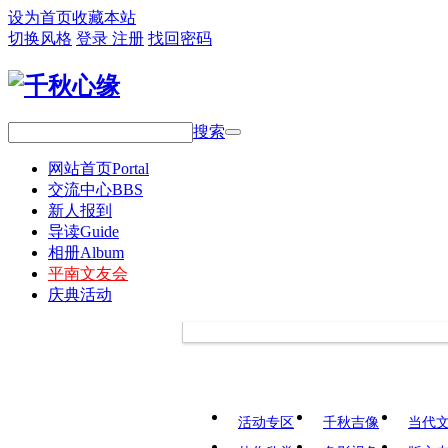
设为首页
收藏本站
切换风格
登录
注册
找回密码
搜索
网站首页
Portal
交流中心
BBS
新人报到
导读
Guide
相册
Album
平南文友会
庆典活动
活动专区
千秋吉像
当代