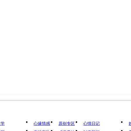
文学
心缘情感
原创专区
心情日记