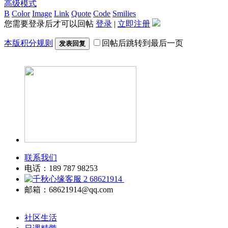
高级模式
B
Color
Image
Link
Quote
Code
Smilies
您需要登录后才可以回帖
登录
|
立即注册
本版积分规则
回帖后跳转到最后一页
发表回复
联系我们
电话：189 787 98253
68621914
邮箱：68621914@qq.com
社区生活