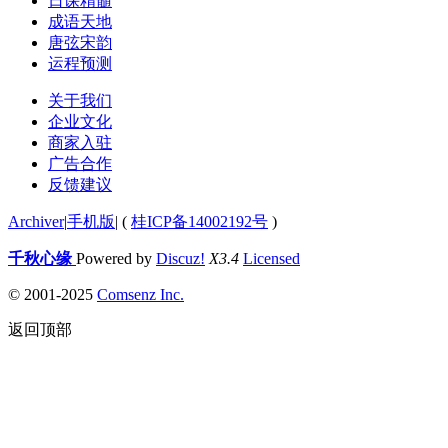
日课精髓
成语天地
唐弦宋韵
运程预测
关于我们
企业文化
商家入驻
广告合作
反馈建议
Archiver
|
手机版
|
(
桂ICP备14002192号
)
千秋心缘
Powered by
Discuz!
X3.4
Licensed
© 2001-2025
Comsenz Inc.
返回顶部