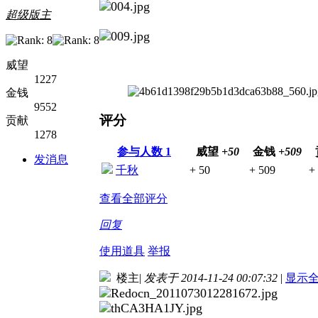
超级版主
威望
1227
金钱
9552
评分
贡献
1278
参与人数
1
威望
+50
金钱
+509
发消息
千秋
+ 50
+ 509
+
查看全部评分
回复
使用道具
举报
楼主
|
发表于 2014-11-24 00:07:32
|
显示