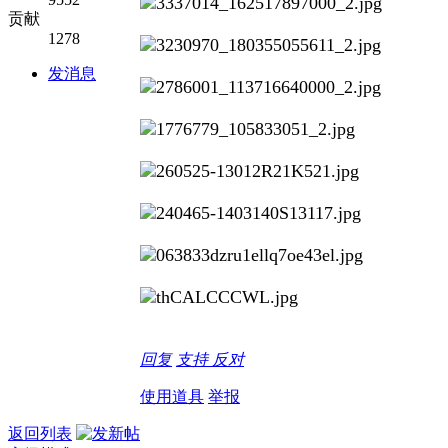
贡献
1278
发消息
回复
支持
反对
使用道具
举报
返回列表