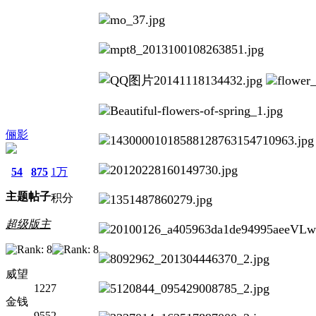
俪影
54
875
1万
主题
帖子
积分
超级版主
威望
1227
金钱
9552