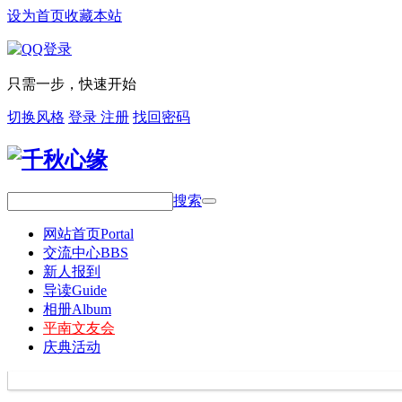
设为首页
收藏本站
只需一步，快速开始
切换风格
登录
注册
找回密码
搜索
网站首页
Portal
交流中心
BBS
新人报到
导读
Guide
相册
Album
平南文友会
庆典活动