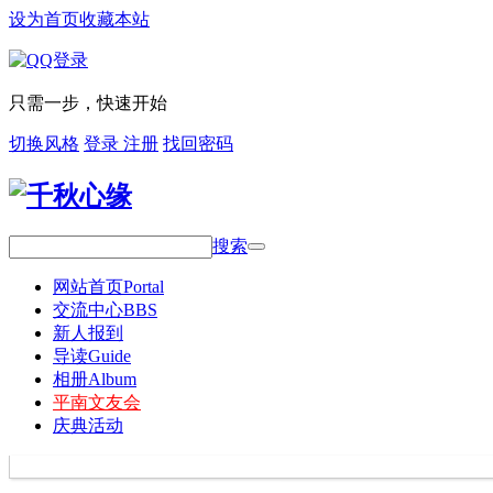
设为首页
收藏本站
只需一步，快速开始
切换风格
登录
注册
找回密码
搜索
网站首页
Portal
交流中心
BBS
新人报到
导读
Guide
相册
Album
平南文友会
庆典活动