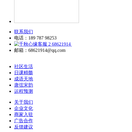
联系我们
电话：189 787 98253
68621914
邮箱：68621914@qq.com
社区生活
日课精髓
成语天地
唐弦宋韵
运程预测
关于我们
企业文化
商家入驻
广告合作
反馈建议