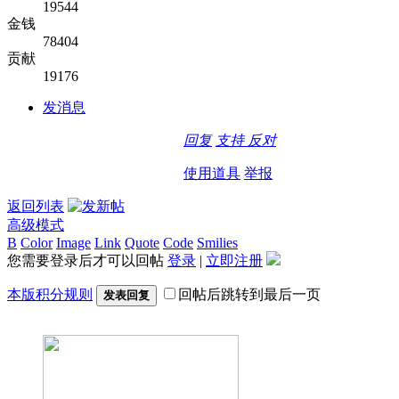
19544
金钱
78404
贡献
19176
发消息
回复
支持
反对
使用道具
举报
返回列表
高级模式
B
Color
Image
Link
Quote
Code
Smilies
您需要登录后才可以回帖
登录
|
立即注册
本版积分规则
回帖后跳转到最后一页
发表回复