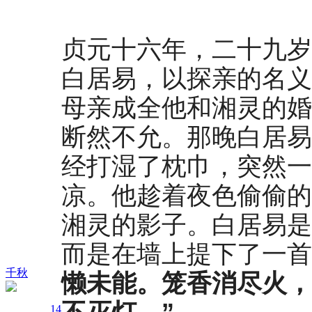
贞元十六年，二十九岁
白居易，以探亲的名义
母亲成全他和湘灵的婚
断然不允。那晚白居易
经打湿了枕巾，突然一
凉。他趁着夜色偷偷的
湘灵的影子。白居易是
而是在墙上提下了一首
千秋
懒未能。
笼香消尽火，
14