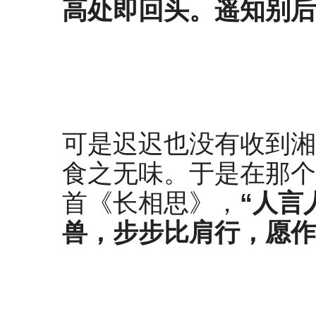
高处即回头。
遥知别后
可是迟迟也没有收到湘
食之无味。于是在那个
首《长相思》，
“
人言
兽，步步比肩行，
愿作