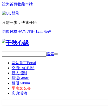
设为首页
收藏本站
只需一步，快速开始
切换风格
登录
注册
找回密码
搜索
网站首页
Portal
交流中心
BBS
新人报到
导读
Guide
相册
Album
平南文友会
庆典活动