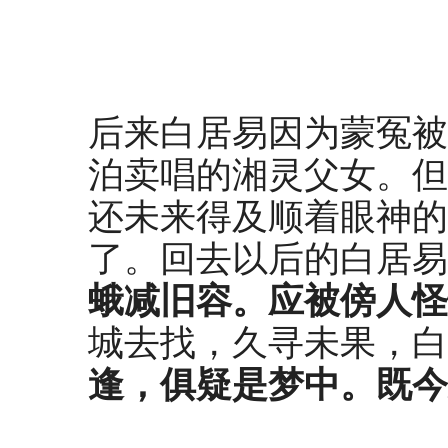
后来白居易因为蒙冤被
泊卖唱的湘灵父女。但
还未来得及顺着眼神的
了。回去以后的白居易
蛾
减旧容。
应被傍人怪
城去找，久寻未果，白
逢，俱疑是梦中。
既今