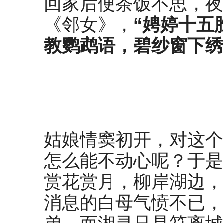
回家后便茶饭不思，夜
《邻女》，
“娉婷十五
教鹦鹉语，碧纱窗下绣
姑娘情窦初开，对这个
怎么能不动心呢？于是
赏花赏月，柳岸湖边，
消息的白母气愤不已，