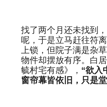
找了两个月还未找到，
呢，于是立马赶往符离
上锁，但院子满是杂草
物件却摆放有序。白居
毓村宅有感》，
“欲入
窗帘幕皆依旧，只是堂