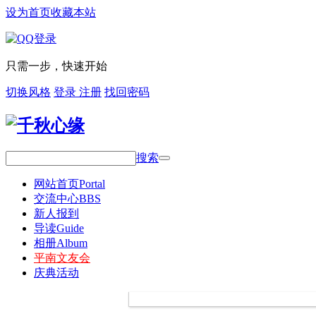
设为首页
收藏本站
只需一步，快速开始
切换风格
登录
注册
找回密码
搜索
网站首页
Portal
交流中心
BBS
新人报到
导读
Guide
相册
Album
平南文友会
庆典活动