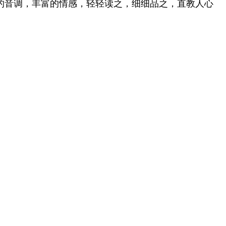
的音调，丰富的情感，轻轻读之，细细品之，直教人心