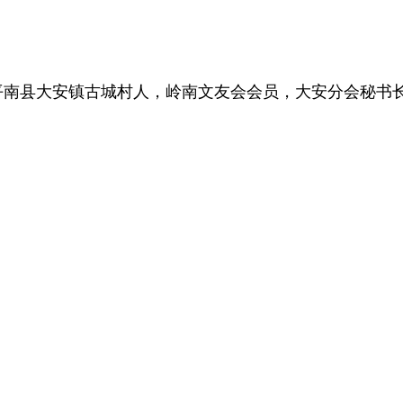
平南县大安镇古城村人，岭南文友会会员，大安分会秘书