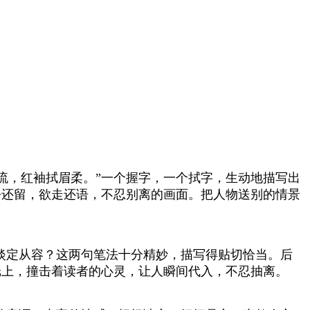
流，红袖拭眉柔。”一个握字，一个拭字，生动地描写出
去还留，欲走还语，不忍别离的画面。把人物送别的情景
淡定从容？这两句笔法十分精妙，描写得贴切恰当。后
纸上，撞击着读者的心灵，让人瞬间代入，不忍抽离。