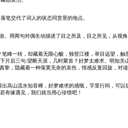
。落笔交代了词人的状态同赏景的地点。
游。用两句对偶生动描述了目之所及，目之所见，从视角
？笔峰一转，却藏着无限心酸，独登江楼，举目远望，触
下片后三句:望断天涯，几时聚首？好梦太难求。明知关
感真挚，隐藏着一种落寞无奈的哀伤，情感反复回旋，对
出高山流水知音稀，好梦难求的感慨，字里行间，可以
若有缘遇见，我们就当用心珍惜吧！