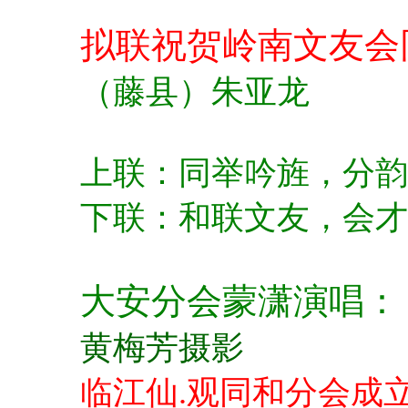
拟联祝贺岭南文友会
（藤县）朱亚龙
上联：同举吟旌，分韵
下联：和联文友，会才
大安分会蒙潇演唱：
黄梅芳摄影
临江仙.观同和分会成