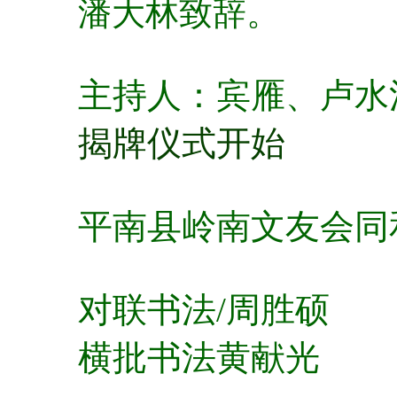
潘大林致辞。
主持人：宾雁、卢水
揭牌仪式开始
平南县岭南文友会同
对联书法/周胜硕
横批书法黄献光