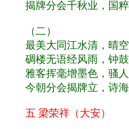
揭牌分会千秋业，
国粹
（二）
最美大同江水清，
晴空
碉楼无语经风雨，
钟鼓
雅客挥毫增墨色，
骚人
今朝分会揭牌立，
诗海
五 梁荣祥（大安）