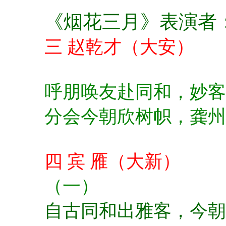
《烟花三月》表演者
三 赵乾才（大安）
呼朋唤友赴同和，
妙客
分会今朝欣树帜，
龚州
四 宾 雁（大新）
（一）
自古同和出雅客，
今朝