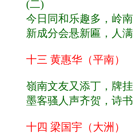
(二)
今日同和乐趣多，
岭南
新成分会悬新匾，
人满
十三 黄惠华（平南）
嶺南文友又添丁，
牌挂
墨客骚人声齐贺，
诗书
十四 梁国宇（大洲）