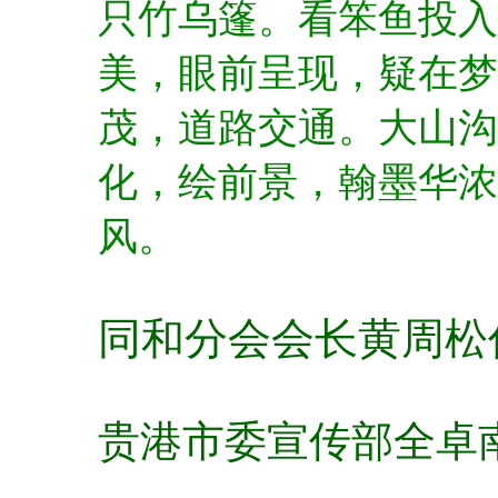
只竹乌篷。
看笨鱼投入
美，眼前呈现，疑在
茂，道路交通。
大山沟
化，绘前景，翰墨华浓
风。
同和分会会长黄周松
贵港市委宣传部全卓