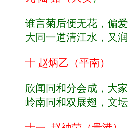
谁言菊后便无花，
偏爱
大同一道清江水，
又润
十 赵炳乙（平南）
欣闻同和分会成，
大家
岭南同和双展翅，
文坛
十一 赵袖荣（贵港）