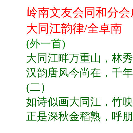
岭南文友会同和分会
大同江韵律/全卓南
(外一首)
大同江畔万重山，
林秀
汉韵唐风今尚在，
千年
(二）
如诗似画大同江，
竹映
正是深秋金稻熟，
呼朋