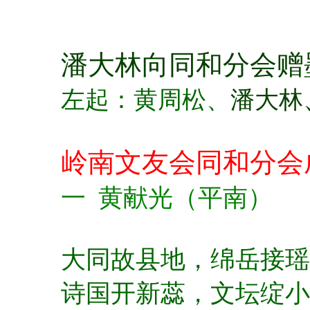
潘大林向同和分会赠
左起：黄周松、
潘大林
岭南文友会同和分会
一 黄献光（平南）
大同故县地，
绵岳接瑶
诗国开新蕊，
文坛绽小