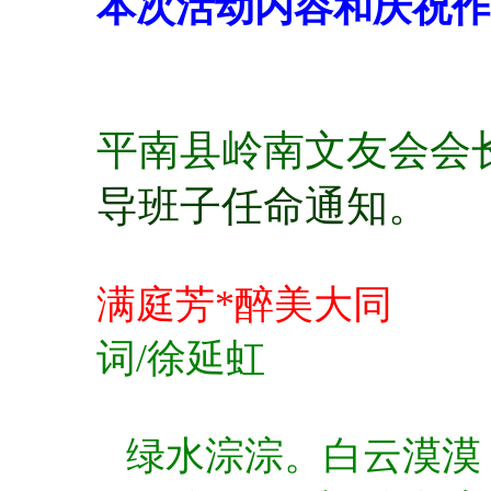
本次活动内容和庆祝作
平南县岭南文友会会
导班子任命通知。
满庭芳*醉美大同
词/徐延虹
绿水淙淙。白云漠漠