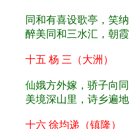
同和有喜设歌亭，
笑纳
醉美同和三水汇，
朝霞
十五 杨 三（大洲）
仙
娥方外嫁，
骄子向同
美境深山里，
诗乡遍地
十六 徐均递（镇隆）