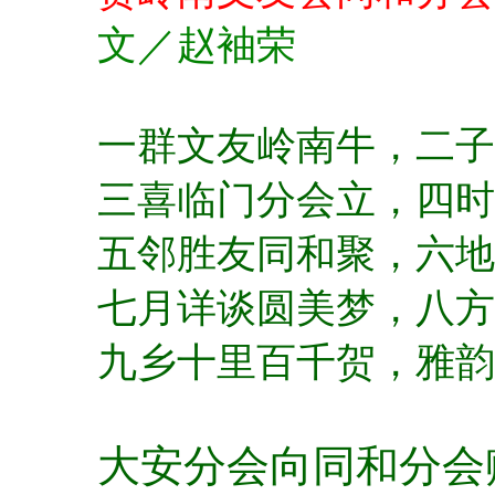
文／赵袖荣
一群文友岭南牛，
二子
三喜临门分会立，
四时
五邻胜友同和聚，
六地
七月详谈圆美梦，
八方
九乡十里百千贺，
雅韵
大安分会向同和分会