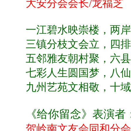
大安分会会长/龙福芝
一江碧水映崇楼，
两岸
三镇分枝文会立，
四排
五邻雅友朝村聚，
六县
七彩人生圆国梦，
八仙
九州艺苑文相敬，
十域
《给你留念》表演者
贺岭南文友会同和分会