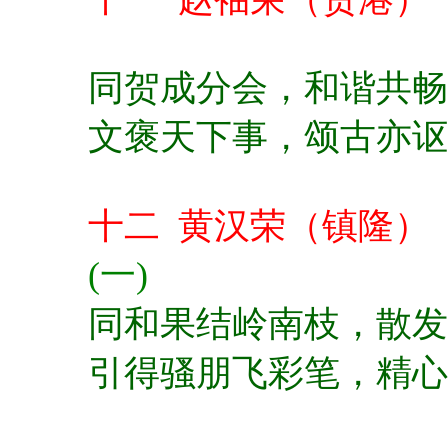
同贺成分会，
和谐共畅
文褒天下事，
颂古亦讴
十二 黄汉荣（镇隆）
(一)
同和果结岭南枝，
散发
引得骚朋飞彩笔，
精心