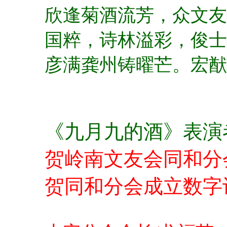
欣逢菊酒流芳，众文友
国粹，诗林溢彩，俊士
彦满龚州铸曜芒。宏猷
《九月九的酒》表演
贺岭南文友会同和分
贺同和分会成立数字