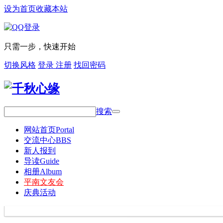
设为首页
收藏本站
只需一步，快速开始
切换风格
登录
注册
找回密码
搜索
网站首页
Portal
交流中心
BBS
新人报到
导读
Guide
相册
Album
平南文友会
庆典活动