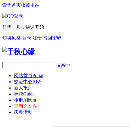
设为首页
收藏本站
只需一步，快速开始
切换风格
登录
注册
找回密码
搜索
网站首页
Portal
交流中心
BBS
新人报到
导读
Guide
相册
Album
平南文友会
庆典活动