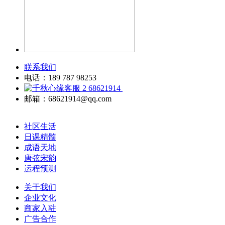
联系我们
电话：189 787 98253
68621914
邮箱：68621914@qq.com
社区生活
日课精髓
成语天地
唐弦宋韵
运程预测
关于我们
企业文化
商家入驻
广告合作