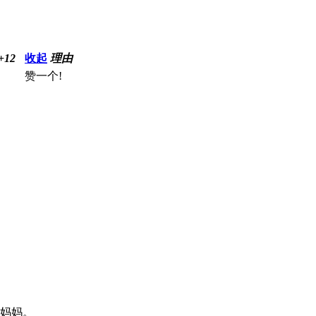
+12
收起
理由
赞一个!
是妈妈。