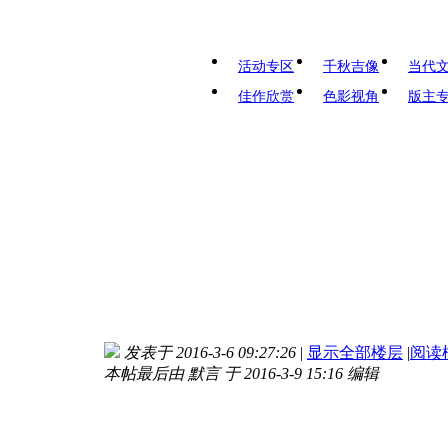
活动专区
千秋吉像
当代
佳作欣赏
色影视角
版主
发表于 2016-3-6 09:27:26
|
显示全部楼层
|
阅读
本帖最后由 默言 于 2016-3-9 15:16 编辑