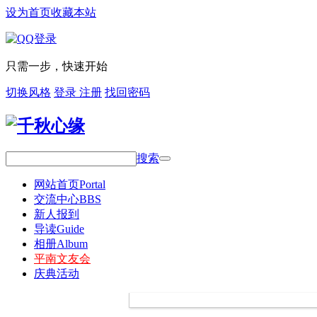
设为首页
收藏本站
只需一步，快速开始
切换风格
登录
注册
找回密码
搜索
网站首页
Portal
交流中心
BBS
新人报到
导读
Guide
相册
Album
平南文友会
庆典活动