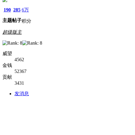
190
285
6万
主题
帖子
积分
超级版主
威望
4562
金钱
52367
贡献
3431
发消息