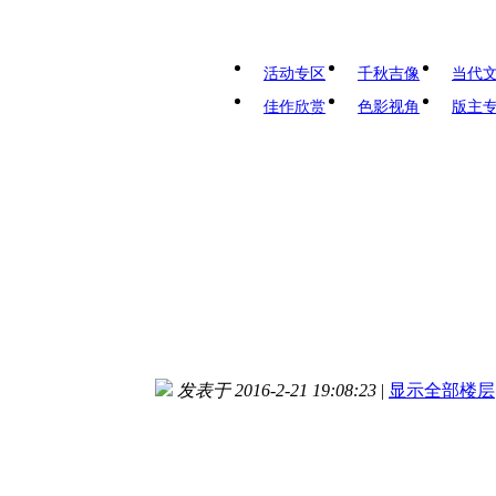
活动专区
千秋吉像
当代
佳作欣赏
色影视角
版主
发表于 2016-2-21 19:08:23
|
显示全部楼层