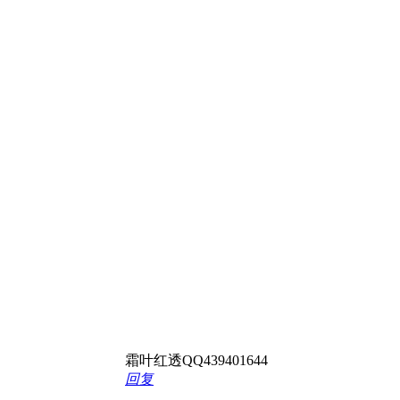
霜叶红透QQ439401644
回复