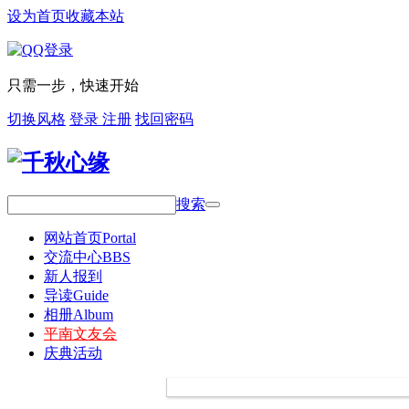
设为首页
收藏本站
只需一步，快速开始
切换风格
登录
注册
找回密码
搜索
网站首页
Portal
交流中心
BBS
新人报到
导读
Guide
相册
Album
平南文友会
庆典活动