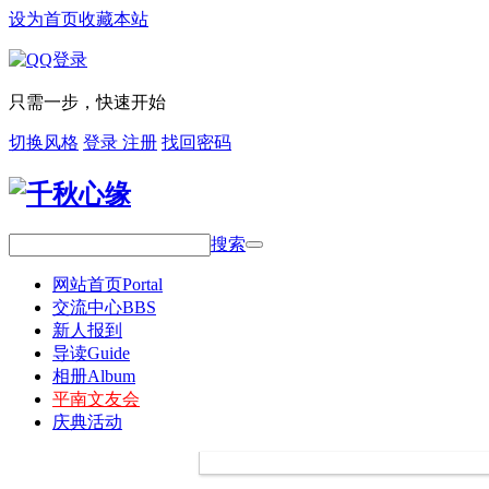
设为首页
收藏本站
只需一步，快速开始
切换风格
登录
注册
找回密码
搜索
网站首页
Portal
交流中心
BBS
新人报到
导读
Guide
相册
Album
平南文友会
庆典活动