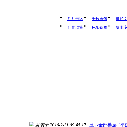
活动专区
千秋吉像
当代
佳作欣赏
色影视角
版主
发表于 2016-2-21 09:45:17
|
显示全部楼层
|
阅