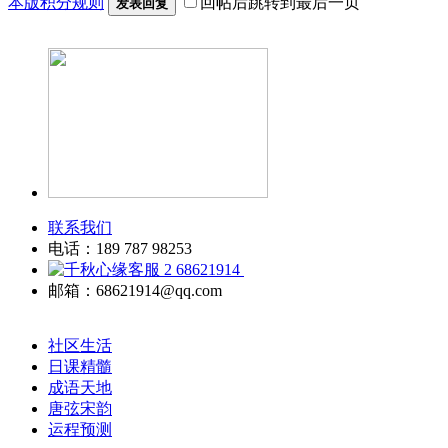
本版积分规则
回帖后跳转到最后一页
发表回复
联系我们
电话：189 787 98253
68621914
邮箱：68621914@qq.com
社区生活
日课精髓
成语天地
唐弦宋韵
运程预测