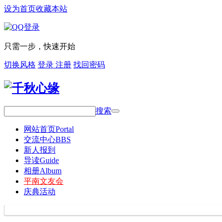
设为首页
收藏本站
只需一步，快速开始
切换风格
登录
注册
找回密码
搜索
网站首页
Portal
交流中心
BBS
新人报到
导读
Guide
相册
Album
平南文友会
庆典活动