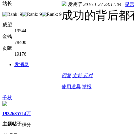
站长
发表于 2016-1-27 23:11:04
|
显
成功的背后都
威望
19544
金钱
78400
贡献
19176
发消息
回复
支持
反对
使用道具
举报
千秋
1932
6857
14万
主题
帖子
积分