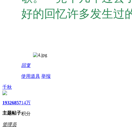
好的回忆许多发生过
回复
使用道具
举报
千秋
1932
6857
14万
主题
帖子
积分
管理员