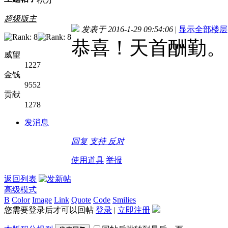
超级版主
发表于 2016-1-29 09:54:06
|
显示全部楼层
恭喜！天首酬勤。
威望
1227
金钱
9552
贡献
1278
发消息
回复
支持
反对
使用道具
举报
返回列表
高级模式
B
Color
Image
Link
Quote
Code
Smilies
您需要登录后才可以回帖
登录
|
立即注册