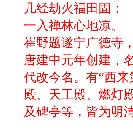
几经劫火福田固；
一入禅林心地凉。
崔野题遂宁广德寺
唐建中元年创建，
代改今名。有“西来
殿、天王殿、燃灯
及碑亭等，皆为明