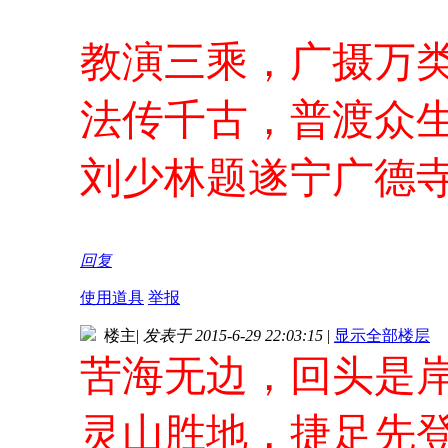
教演三乘，广摄万
法传千古，普渡众
刘少林题遂宁广德
回复
使用道具
举报
楼主
|
发表于 2015-6-29 22:03:15
|
显示全部楼层
苦海无边，回头是
灵山胜地，捷足先