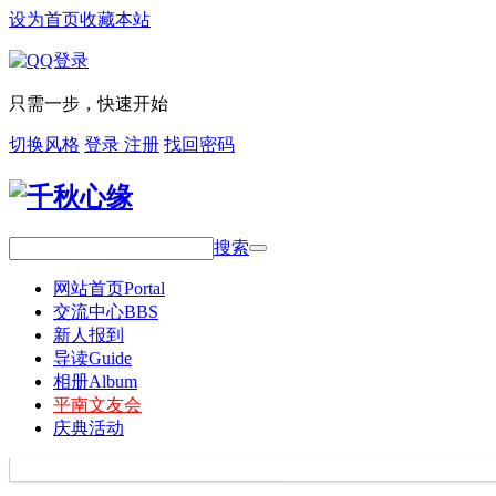
设为首页
收藏本站
只需一步，快速开始
切换风格
登录
注册
找回密码
搜索
网站首页
Portal
交流中心
BBS
新人报到
导读
Guide
相册
Album
平南文友会
庆典活动