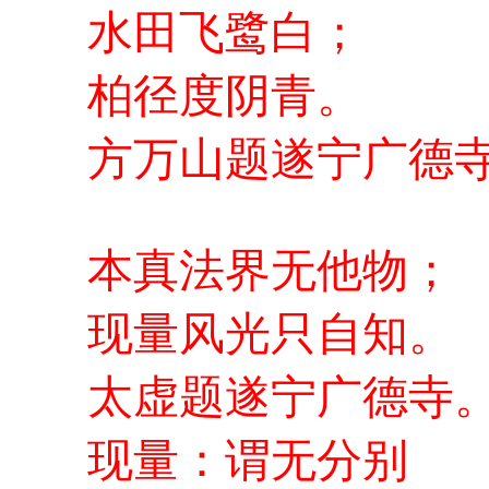
水田飞鹭白；
柏径度阴青。
方万山题遂宁广德
本真法界无他物；
现量风光只自知。
太虚题遂宁广德
现量：谓无分别