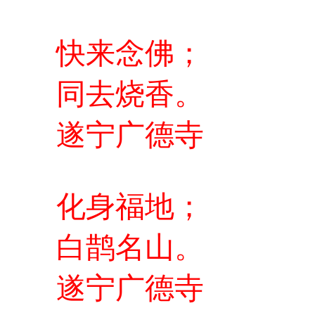
快来念佛；
同去烧香。
遂宁广德寺
化身福地；
白鹊名山。
遂宁广德寺