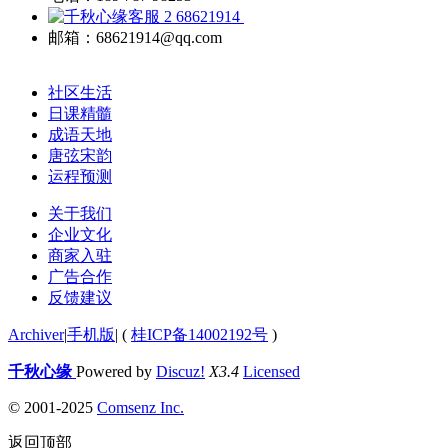
68621914
邮箱：68621914@qq.com
社区生活
日课精髓
成语天地
唐弦宋韵
运程预测
关于我们
企业文化
商家入驻
广告合作
反馈建议
Archiver
|
手机版
|
(
桂ICP备14002192号
)
千秋心缘
Powered by
Discuz!
X3.4
Licensed
© 2001-2025
Comsenz Inc.
返回顶部