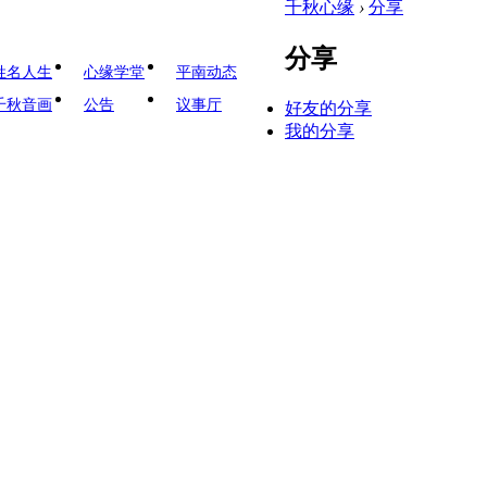
千秋心缘
›
分享
分享
姓名人生
心缘学堂
平南动态
千秋音画
公告
议事厅
好友的分享
我的分享