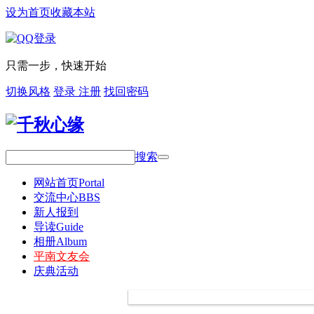
设为首页
收藏本站
只需一步，快速开始
切换风格
登录
注册
找回密码
搜索
网站首页
Portal
交流中心
BBS
新人报到
导读
Guide
相册
Album
平南文友会
庆典活动