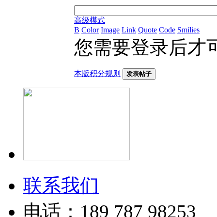
高级模式
B
Color
Image
Link
Quote
Code
Smilies
您需要登录后才
本版积分规则
发表帖子
联系我们
电话：189 787 98253