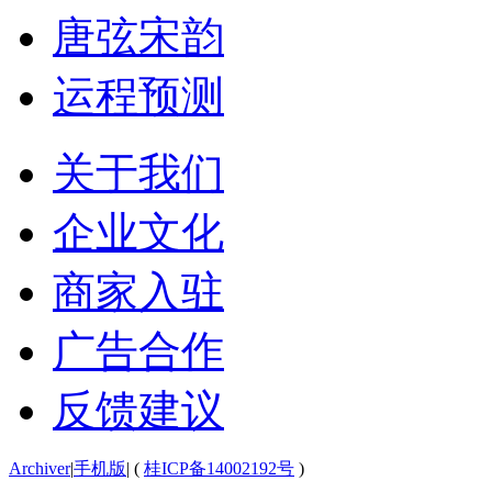
唐弦宋韵
运程预测
关于我们
企业文化
商家入驻
广告合作
反馈建议
Archiver
|
手机版
|
(
桂ICP备14002192号
)