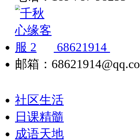
68621914
邮箱：68621914@qq.c
社区生活
日课精髓
成语天地