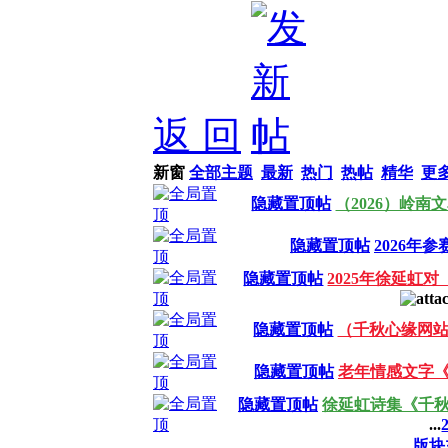
返 回
新窗
全部主题
最新
热门
热帖
精华
更
隐藏置顶帖
（2026）岭
隐藏置顶帖
2026年
隐藏置顶帖
2025年徐延虹
隐藏置顶帖
（千秋心缘网
隐藏置顶帖
老年情感文字
隐藏置顶帖
徐延虹诗集《千
...
版块