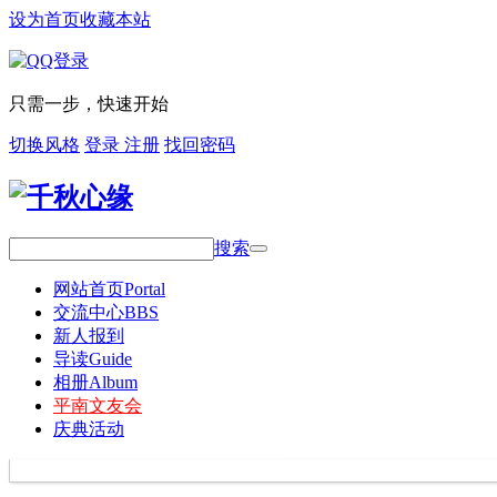
设为首页
收藏本站
只需一步，快速开始
切换风格
登录
注册
找回密码
搜索
网站首页
Portal
交流中心
BBS
新人报到
导读
Guide
相册
Album
平南文友会
庆典活动