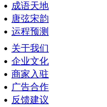
成语天地
唐弦宋韵
运程预测
关于我们
企业文化
商家入驻
广告合作
反馈建议