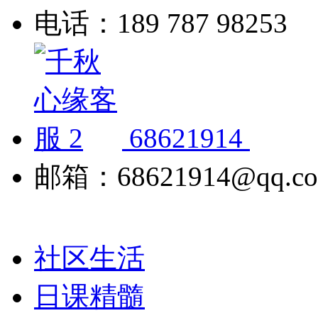
电话：189 787 98253
68621914
邮箱：68621914@qq.c
社区生活
日课精髓