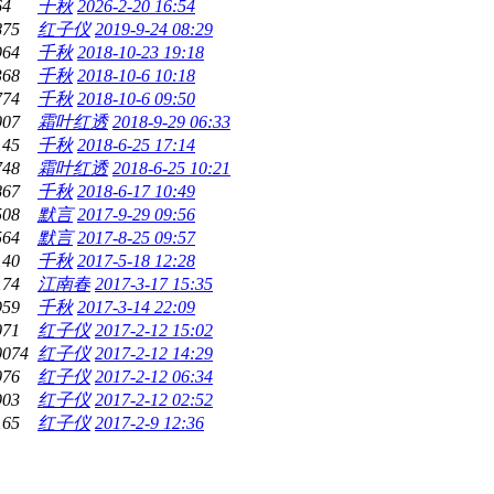
64
千秋
2026-2-20 16:54
875
红子仪
2019-9-24 08:29
964
千秋
2018-10-23 19:18
368
千秋
2018-10-6 10:18
774
千秋
2018-10-6 09:50
007
霜叶红透
2018-9-29 06:33
145
千秋
2018-6-25 17:14
748
霜叶红透
2018-6-25 10:21
867
千秋
2018-6-17 10:49
508
默言
2017-9-29 09:56
564
默言
2017-8-25 09:57
140
千秋
2017-5-18 12:28
174
江南春
2017-3-17 15:35
959
千秋
2017-3-14 22:09
071
红子仪
2017-2-12 15:02
0074
红子仪
2017-2-12 14:29
076
红子仪
2017-2-12 06:34
903
红子仪
2017-2-12 02:52
165
红子仪
2017-2-9 12:36