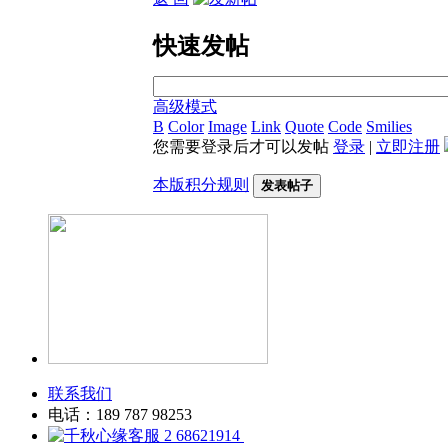
快速发帖
高级模式
B
Color
Image
Link
Quote
Code
Smilies
您需要登录后才可以发帖
登录
|
立即注册
本版积分规则
发表帖子
联系我们
电话：189 787 98253
68621914