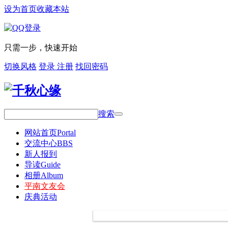
设为首页
收藏本站
只需一步，快速开始
切换风格
登录
注册
找回密码
搜索
网站首页
Portal
交流中心
BBS
新人报到
导读
Guide
相册
Album
平南文友会
庆典活动