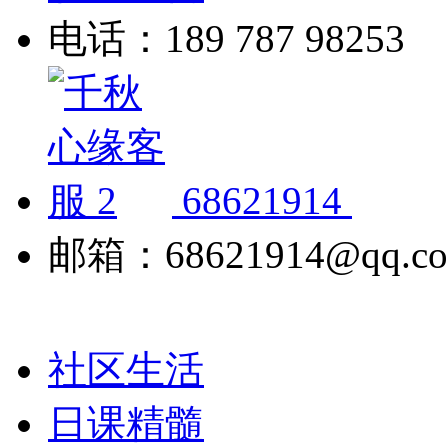
电话：189 787 98253
68621914
邮箱：68621914@qq.c
社区生活
日课精髓