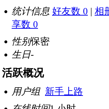
统计信息
好友数 0
|
相册
享数 0
性别
保密
生日
-
活跃概况
用户组
新手上路
在线时间
1 小时