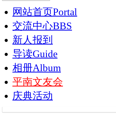
网站首页
Portal
交流中心
BBS
新人报到
导读
Guide
相册
Album
平南文友会
庆典活动