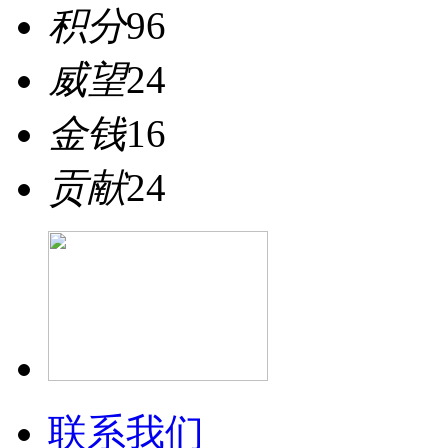
积分
96
威望
24
金钱
16
贡献
24
联系我们