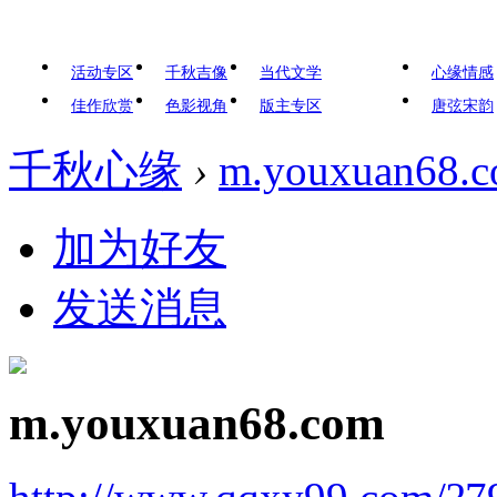
活动专区
千秋吉像
当代文学
心缘情感
佳作欣赏
色影视角
版主专区
唐弦宋韵
千秋心缘
›
m.youxuan68.
加为好友
发送消息
m.youxuan68.com