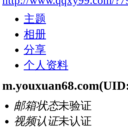
http://www.qqxy99.com/?7
主题
相册
分享
个人资料
m.youxuan68.com
(UID:
邮箱状态
未验证
视频认证
未认证