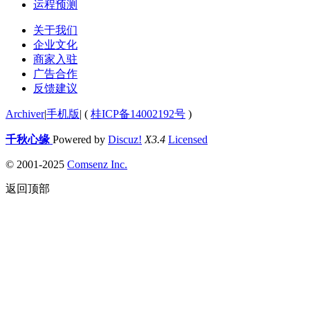
运程预测
关于我们
企业文化
商家入驻
广告合作
反馈建议
Archiver
|
手机版
|
(
桂ICP备14002192号
)
千秋心缘
Powered by
Discuz!
X3.4
Licensed
© 2001-2025
Comsenz Inc.
返回顶部