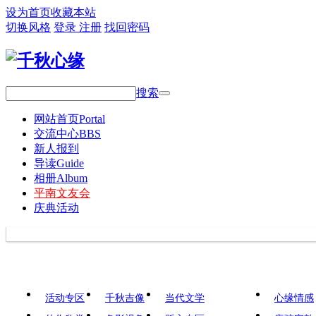
设为首页
收藏本站
切换风格
登录
注册
找回密码
搜索
网站首页
Portal
交流中心
BBS
新人报到
导读
Guide
相册
Album
平南文友会
庆典活动
活动专区
千秋吉像
当代文学
心缘情感