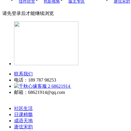
佳作欣赏
色影视角
版主专区
唐弦宋韵
请先登录后才能继续浏览
联系我们
电话：189 787 98253
68621914
邮箱：68621914@qq.com
社区生活
日课精髓
成语天地
唐弦宋韵