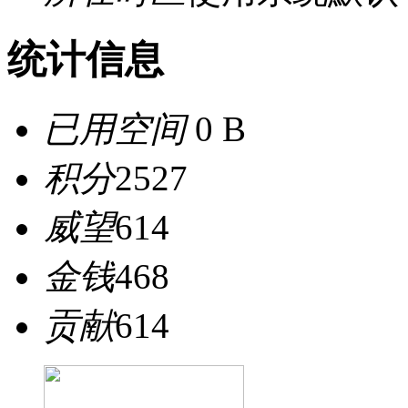
统计信息
已用空间
0 B
积分
2527
威望
614
金钱
468
贡献
614