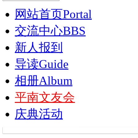
网站首页
Portal
交流中心
BBS
新人报到
导读
Guide
相册
Album
平南文友会
庆典活动