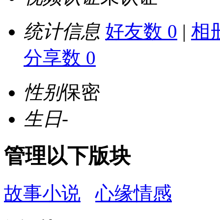
统计信息
好友数 0
|
相册
分享数 0
性别
保密
生日
-
管理以下版块
故事小说
心缘情感