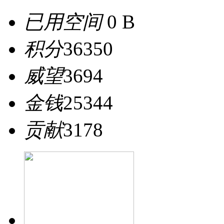
已用空间
0 B
积分
36350
威望
3694
金钱
25344
贡献
3178