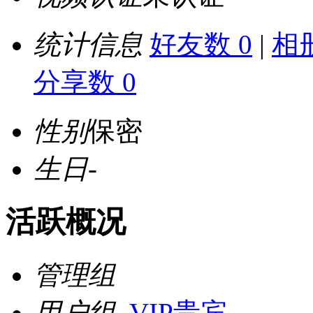
统计信息
好友数 0
|
相册
分享数 0
性别
保密
生日
-
活跃概况
管理组
用户组
VIP贵宾