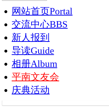
网站首页
Portal
交流中心
BBS
新人报到
导读
Guide
相册
Album
平南文友会
庆典活动