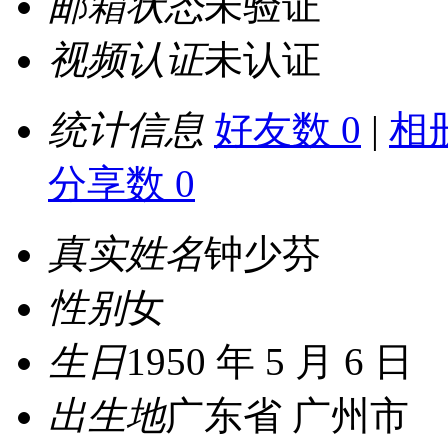
邮箱状态
未验证
视频认证
未认证
统计信息
好友数 0
|
相册
分享数 0
真实姓名
钟少芬
性别
女
生日
1950 年 5 月 6 日
出生地
广东省 广州市