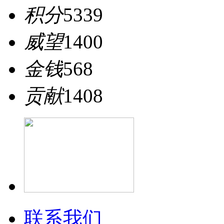
积分
5339
威望
1400
金钱
568
贡献
1408
联系我们