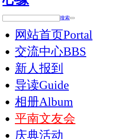
搜索
网站首页
Portal
交流中心
BBS
新人报到
导读
Guide
相册
Album
平南文友会
庆典活动