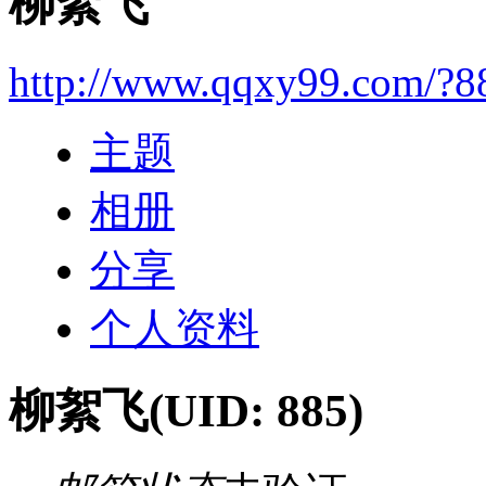
柳絮飞
http://www.qqxy99.com/?8
主题
相册
分享
个人资料
柳絮飞
(UID: 885)