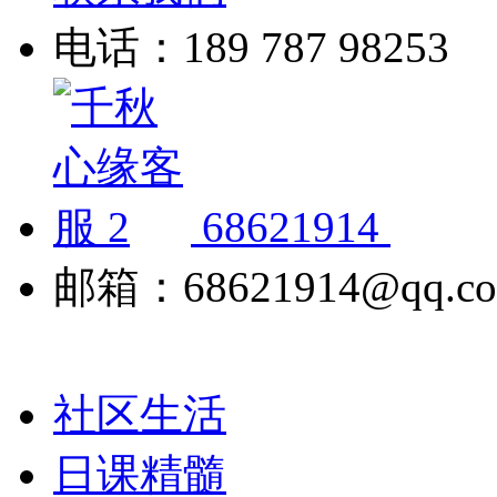
电话：189 787 98253
68621914
邮箱：68621914@qq.c
社区生活
日课精髓