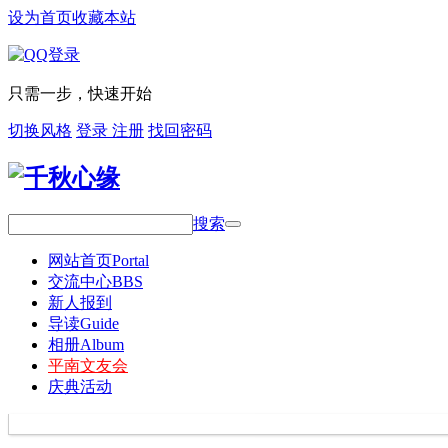
设为首页
收藏本站
只需一步，快速开始
切换风格
登录
注册
找回密码
搜索
网站首页
Portal
交流中心
BBS
新人报到
导读
Guide
相册
Album
平南文友会
庆典活动