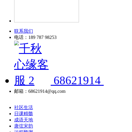
联系我们
电话：189 787 98253
68621914
邮箱：68621914@qq.com
社区生活
日课精髓
成语天地
唐弦宋韵