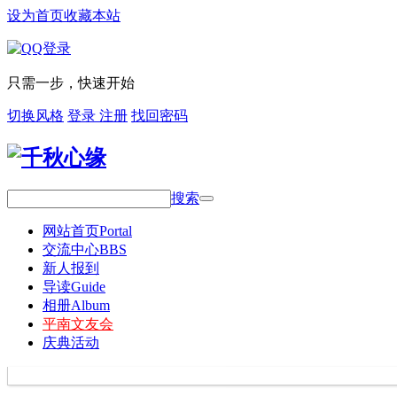
设为首页
收藏本站
只需一步，快速开始
切换风格
登录
注册
找回密码
搜索
网站首页
Portal
交流中心
BBS
新人报到
导读
Guide
相册
Album
平南文友会
庆典活动