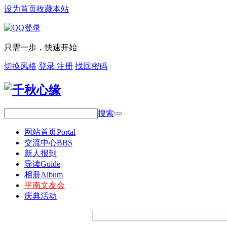
设为首页
收藏本站
只需一步，快速开始
切换风格
登录
注册
找回密码
搜索
网站首页
Portal
交流中心
BBS
新人报到
导读
Guide
相册
Album
平南文友会
庆典活动