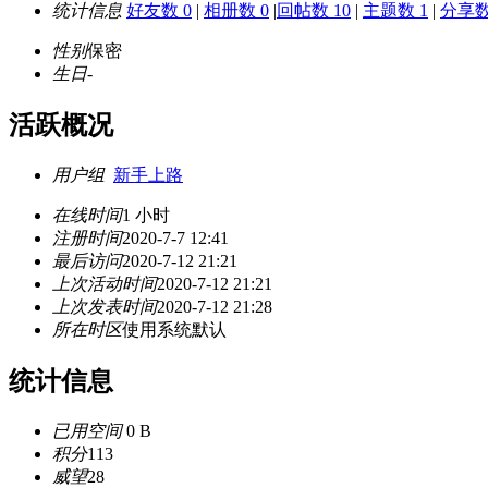
统计信息
好友数 0
|
相册数 0
|
回帖数 10
|
主题数 1
|
分享数
性别
保密
生日
-
活跃概况
用户组
新手上路
在线时间
1 小时
注册时间
2020-7-7 12:41
最后访问
2020-7-12 21:21
上次活动时间
2020-7-12 21:21
上次发表时间
2020-7-12 21:28
所在时区
使用系统默认
统计信息
已用空间
0 B
积分
113
威望
28